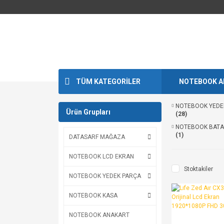
TÜM KATEGORİLER
NOTEBOOK A
NOTEBOOK YEDE
Ürün Grupları
(28)
NOTEBOOK BATAR
(1)
DATASARF MAĞAZA
NOTEBOOK LCD EKRAN
Stoktakiler
NOTEBOOK YEDEK PARÇA
NOTEBOOK KASA
NOTEBOOK ANAKART