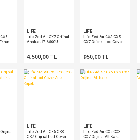
LIFE
LIFE
3 CX5
Lıfe Zed Aır CX7 Orijinal
Lıfe Zed Aır CX3 CX5
 Ekran
Anakart İ7-6600U
CX7 Orijinal Lcd Cover
 30 Pin
Arka Kapak
L
4.500,00 TL
950,00 TL
LIFE
LIFE
Orijinal
Lıfe Zed Aır CX5 CX3
Lıfe Zed Aır CX5 CX3
CX7 Orijinal Lcd Cover
CX7 Orijinal Alt Kasa