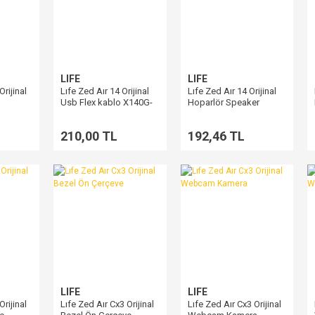
LIFE
LIFE
Orijinal
Lıfe Zed Aır 14 Orijinal
Lıfe Zed Aır 14 Orijinal
Usb Flex kablo X140G-
Hoparlör Speaker
MC
210,00 TL
192,46 TL
LIFE
LIFE
Orijinal
Lıfe Zed Aır Cx3 Orijinal
Lıfe Zed Aır Cx3 Orijinal