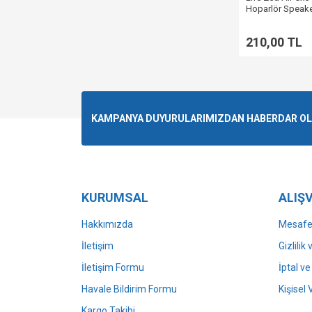
Hoparlör Speak
210,00 TL
KAMPANYA DUYURULARIMIZDAN HABERDAR OLMA
KURUMSAL
ALIŞV
Hakkımızda
Mesafel
İletişim
Gizlilik
İletişim Formu
İptal ve
Havale Bildirim Formu
Kişisel 
Kargo Takibi