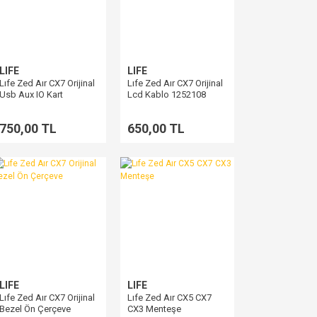
LIFE
LIFE
Lıfe Zed Aır CX7 Orijinal
Lıfe Zed Aır CX7 Orijinal
Usb Aux IO Kart
Lcd Kablo 1252108
750,00 TL
650,00 TL
LIFE
LIFE
Lıfe Zed Aır CX7 Orijinal
Lıfe Zed Aır CX5 CX7
Bezel Ön Çerçeve
CX3 Menteşe