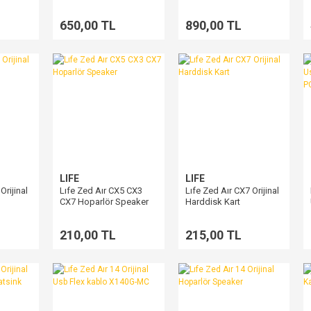
Arka Kapak
650,00 TL
890,00 TL
LIFE
LIFE
Orijinal
Lıfe Zed Aır CX5 CX3
Lıfe Zed Aır CX7 Orijinal
CX7 Hoparlör Speaker
Harddisk Kart
210,00 TL
215,00 TL