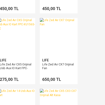
450,00 TL
450,00 TL
LIFE
LIFE
Lıfe Zed Aır CX5 Orijinal
Lıfe Zed Aır CX7 Orijinal
Usb Aux IO Kart FPC-
Fan
XU156S-PC
275,00 TL
650,00 TL