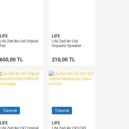
LIFE
LIFE
Lıfe Zed Aır Cx3 Orijinal
Lıfe Zed Aır Cx3
Fan
Hoparlör Speaker
650,00 TL
210,00 TL
Tükendi
Tükendi
LIFE
LIFE
Lıfe Zed Aır CX7 Orijinal
Lıfe Zed Aır CX5 CX3