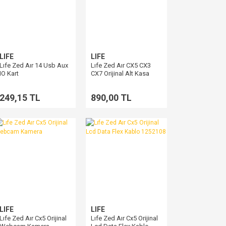
LIFE
LIFE
Lıfe Zed Aır 14 Usb Aux
Lıfe Zed Aır CX5 CX3
IO Kart
CX7 Orijinal Alt Kasa
249,15 TL
890,00 TL
LIFE
LIFE
Lıfe Zed Aır Cx5 Orijinal
Lıfe Zed Aır Cx5 Orijinal