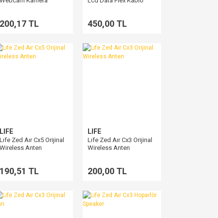
Webcam Kamera
Lcd Data Flex Kablo
1252108
200,17 TL
450,00 TL
LIFE
LIFE
Lıfe Zed Aır Cx5 Orijinal
Lıfe Zed Aır Cx3 Orijinal
Wireless Anten
Wireless Anten
190,51 TL
200,00 TL