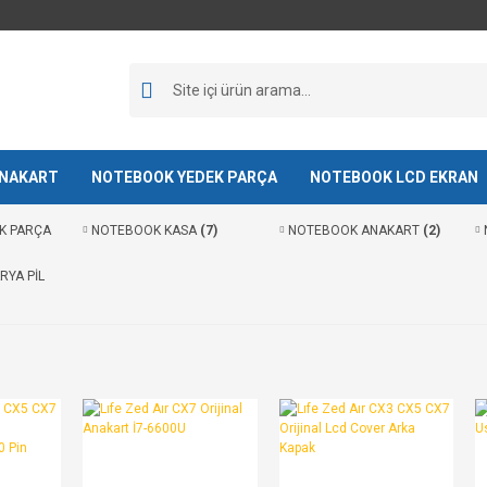
NAKART
NOTEBOOK YEDEK PARÇA
NOTEBOOK LCD EKRAN
K PARÇA
NOTEBOOK KASA
(7)
NOTEBOOK ANAKART
(2)
YA PİL