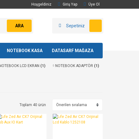
Hoşgeldiniz
Giriş Yap
Üye Ol
ARA
Sepetiniz
NOTEBOOK KASA
DATASARF MAĞAZA
NOTEBOOK LCD EKRAN
(1)
NOTEBOOK ADAPTÖR
(1)
Toplam 40 ürün