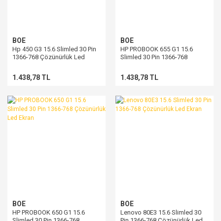
BOE
BOE
Hp 450 G3 15.6 Slimled 30 Pin
HP PROBOOK 655 G1 15.6
1366-768 Çözünürlük Led
Slimled 30 Pin 1366-768
Ekran
Çözünürlük Led Ekran
1.438,78 TL
1.438,78 TL
BOE
BOE
HP PROBOOK 650 G1 15.6
Lenovo 80E3 15.6 Slimled 30
Slimled 30 Pin 1366-768
Pin 1366-768 Çözünürlük Led