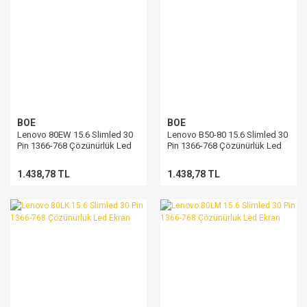
BOE
BOE
Lenovo 80EW 15.6 Slimled 30
Lenovo B50-80 15.6 Slimled 30
Pin 1366-768 Çözünürlük Led
Pin 1366-768 Çözünürlük Led
Ekran
Ekran
1.438,78 TL
1.438,78 TL