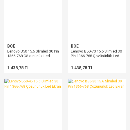
BOE
BOE
Lenovo B50 15.6 Slimled 30 Pin
Lenovo B50-70 15.6 Slimled 30
1366-768 Çözünürlük Led
Pin 1366-768 Çözünürlük Led
Ekran
Ekran
1.438,78 TL
1.438,78 TL