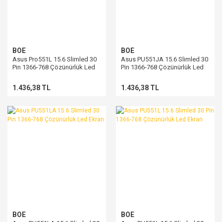
BOE
BOE
Asus Pro551L 15.6 Slimled 30
Asus PU551JA 15.6 Slimled 30
Pin 1366-768 Çözünürlük Led
Pin 1366-768 Çözünürlük Led
Ekran
Ekran
1.436,38 TL
1.436,38 TL
BOE
BOE