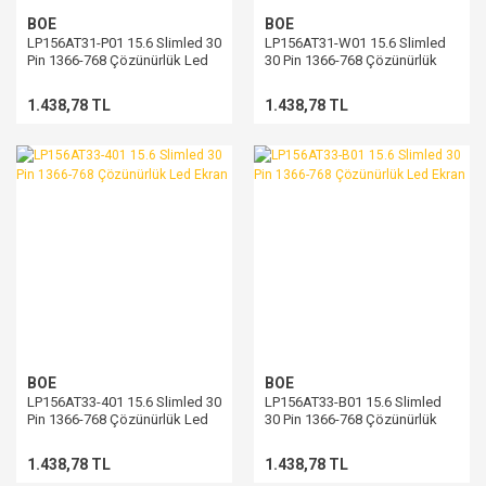
BOE
BOE
LP156AT31-P01 15.6 Slimled 30
LP156AT31-W01 15.6 Slimled
Pin 1366-768 Çözünürlük Led
30 Pin 1366-768 Çözünürlük
Ekran
Led Ekran
1.438,78 TL
1.438,78 TL
BOE
BOE
LP156AT33-401 15.6 Slimled 30
LP156AT33-B01 15.6 Slimled
Pin 1366-768 Çözünürlük Led
30 Pin 1366-768 Çözünürlük
Ekran
Led Ekran
1.438,78 TL
1.438,78 TL