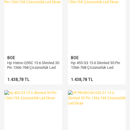
BOE
BOE
Hp Hstnn-Q95C 15.6 Slimled 30
Hp 455 G3 15.6 Slimled 30 Pin
Pin 1366-768 Çözünürlük Led
1366-768 Çözünürlük Led
Ekran
Ekran
1.438,78 TL
1.438,78 TL