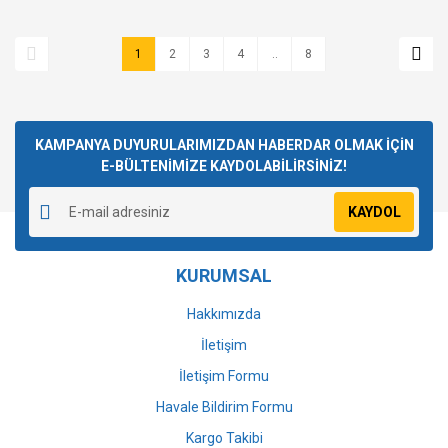
1
2
3
4
..
8
KAMPANYA DUYURULARIMIZDAN HABERDAR OLMAK İÇİN
E-BÜLTENİMİZE KAYDOLABİLİRSİNİZ!
KAYDOL
KURUMSAL
Hakkımızda
İletişim
İletişim Formu
Havale Bildirim Formu
Kargo Takibi