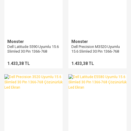
Monster
Monster
Dell Latitude 5590 Uyumlu 15.6
Dell Precision M3520 Uyumlu
Slimled 30 Pin 1366-768
15.6 Slimled 30 Pin 1366-768
Çözünürlük Led Ekran
Çözünürlük Led Ekran
1.433,38 TL
1.433,38 TL