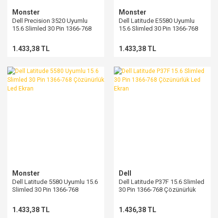
Monster
Monster
Dell Precision 3520 Uyumlu
Dell Latitude E5580 Uyumlu
15.6 Slimled 30 Pin 1366-768
15.6 Slimled 30 Pin 1366-768
Çözünürlük Led Ekran
Çözünürlük Led Ekran
1.433,38 TL
1.433,38 TL
Monster
Dell
Dell Latitude 5580 Uyumlu 15.6
Dell Latitude P37F 15.6 Slimled
Slimled 30 Pin 1366-768
30 Pin 1366-768 Çözünürlük
Çözünürlük Led Ekran
Led Ekran
1.433,38 TL
1.436,38 TL