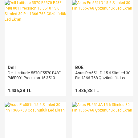
Dell
BOE
Dell Latitude 5570 E5570 P48F
Asus Pro551LD 15.6 Slimled 30
P48F001 Precision 15 3510
Pin 1366-768 Çözünürlük Led
15.6 Slimled 30 Pin 1366-768
Ekran
Çözünürlük Led Ekran
1.436,38 TL
1.436,38 TL