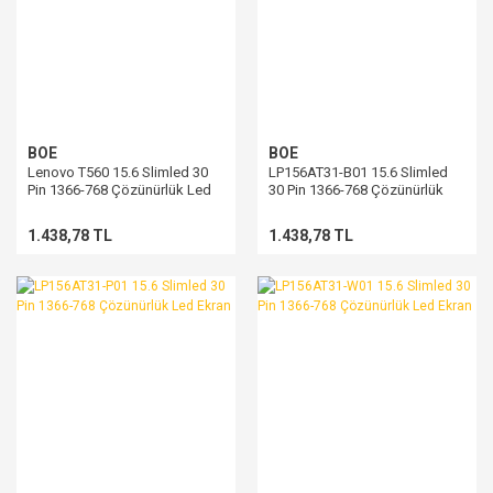
BOE
BOE
Lenovo T560 15.6 Slimled 30
LP156AT31-B01 15.6 Slimled
Pin 1366-768 Çözünürlük Led
30 Pin 1366-768 Çözünürlük
Ekran
Led Ekran
1.438,78 TL
1.438,78 TL