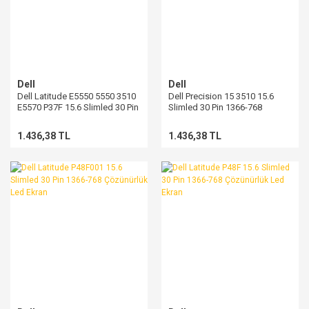
Dell
Dell
Dell Latitude E5550 5550 3510
Dell Precision 15 3510 15.6
E5570 P37F 15.6 Slimled 30 Pin
Slimled 30 Pin 1366-768
1366-768 Çözünürlük Led
Çözünürlük Led Ekran
Ekran
1.436,38 TL
1.436,38 TL