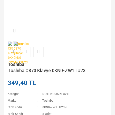
Toshıba
Toshıba C870 Klavye 0KN0-ZW1TU23
349,40 TL
Kategori
NOTEBOOK KLAVYE
Marka
Toshıba
Stok Kodu
0KN0-ZW1TU23-6
Stok Adedi
5 Adet