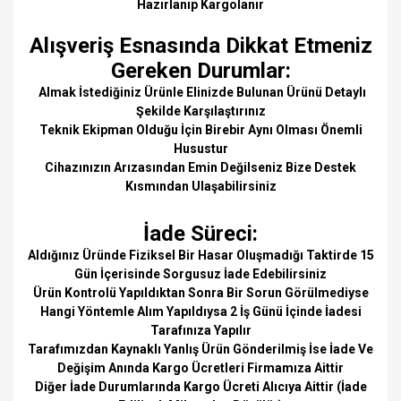
Hazırlanıp Kargolanır
Alışveriş Esnasında Dikkat Etmeniz
Gereken Durumlar:
Almak İstediğiniz Ürünle Elinizde Bulunan Ürünü Detaylı
Şekilde Karşılaştırınız
Teknik Ekipman Olduğu İçin Birebir Aynı Olması Önemli
Husustur
Cihazınızın Arızasından Emin Değilseniz Bize Destek
Kısmından Ulaşabilirsiniz
İade Süreci:
Aldığınız Üründe Fiziksel Bir Hasar Oluşmadığı Taktirde 15
Gün İçerisinde Sorgusuz İade Edebilirsiniz
Ürün Kontrolü Yapıldıktan Sonra Bir Sorun Görülmediyse
Hangi Yöntemle Alım Yapıldıysa 2 İş Günü İçinde İadesi
Tarafınıza Yapılır
Tarafımızdan Kaynaklı Yanlış Ürün Gönderilmiş İse İade Ve
Değişim Anında Kargo Ücretleri Firmamıza Aittir
Diğer İade Durumlarında Kargo Ücreti Alıcıya Aittir (İade