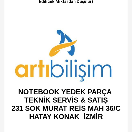
Edilicek Miktardan Düşülür)
NOTEBOOK YEDEK PARÇA
TEKNİK SERVİS & SATIŞ
231 SOK MURAT REİS MAH 36/C
HATAY KONAK İZMİR