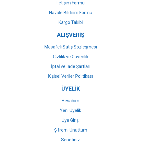
İletişim Formu
Havale Bildirim Formu
Gönder
Kargo Takibi
ALIŞVERİŞ
Mesafeli Satış Sözleşmesi
Gizlilik ve Güvenlik
İptal ve İade Şartları
Kişisel Veriler Politikası
ÜYELİK
Hesabım
Yeni Üyelik
Üye Girişi
Şifremi Unuttum
Sepetiniz