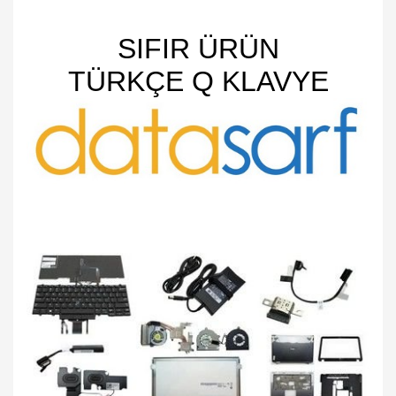
SIFIR ÜRÜN
TÜRKÇE Q KLAVYE