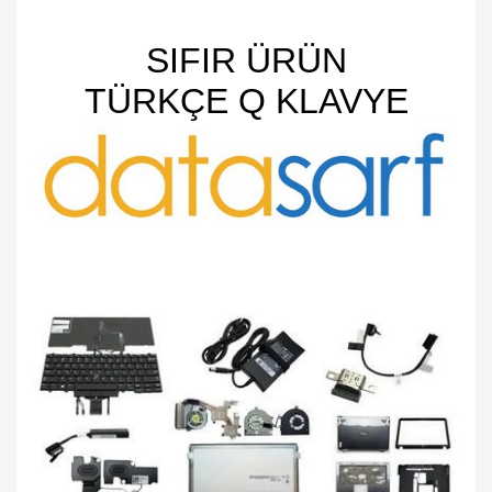
SIFIR ÜRÜN
TÜRKÇE Q KLAVYE