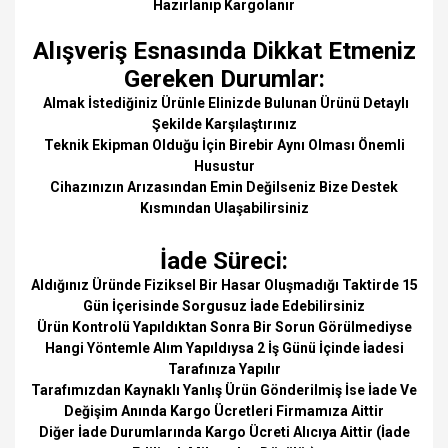
Hazırlanıp Kargolanır
Alışveriş Esnasında Dikkat Etmeniz
Gereken Durumlar:
Almak İstediğiniz Ürünle Elinizde Bulunan Ürünü Detaylı
Şekilde Karşılaştırınız
Teknik Ekipman Olduğu İçin Birebir Aynı Olması Önemli
Husustur
Cihazınızın Arızasından Emin Değilseniz Bize Destek
Kısmından Ulaşabilirsiniz
İade Süreci:
Aldığınız Üründe Fiziksel Bir Hasar Oluşmadığı Taktirde 15
Gün İçerisinde Sorgusuz İade Edebilirsiniz
Ürün Kontrolü Yapıldıktan Sonra Bir Sorun Görülmediyse
Hangi Yöntemle Alım Yapıldıysa 2 İş Günü İçinde İadesi
Tarafınıza Yapılır
Tarafımızdan Kaynaklı Yanlış Ürün Gönderilmiş İse İade Ve
Değişim Anında Kargo Ücretleri Firmamıza Aittir
Diğer İade Durumlarında Kargo Ücreti Alıcıya Aittir (İade