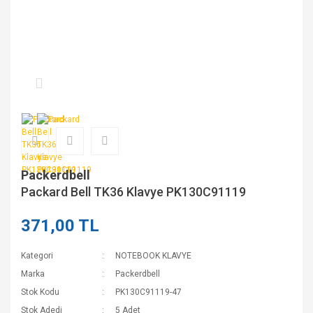
Packerdbell
Packard Bell TK36 Klavye PK130C91119
371,00 TL
Kategori
NOTEBOOK KLAVYE
Marka
Packerdbell
Stok Kodu
PK130C91119-47
Stok Adedi
5 Adet