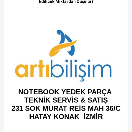
Edilicek Miktardan Düşülür)
NOTEBOOK YEDEK PARÇA
TEKNİK SERVİS & SATIŞ
231 SOK MURAT REİS MAH 36/C
HATAY KONAK İZMİR