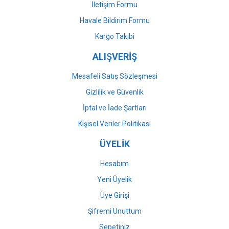
İletişim Formu
Havale Bildirim Formu
Gönder
Kargo Takibi
ALIŞVERİŞ
Mesafeli Satış Sözleşmesi
Gizlilik ve Güvenlik
İptal ve İade Şartları
Kişisel Veriler Politikası
ÜYELİK
Hesabım
Yeni Üyelik
Üye Girişi
Şifremi Unuttum
Sepetiniz