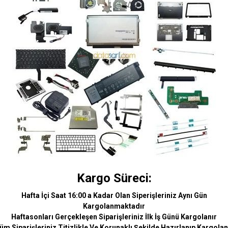
Kargo Süreci:
Hafta İçi Saat 16:00 a Kadar Olan Siperişleriniz Aynı Gün
Kargolanmaktadır
Haftasonları Gerçekleşen Siparişleriniz İlk İş Günü Kargolanır
üm Siparişleriniz Titizlikle Ve Korunaklı Şekilde Hazırlanıp Kargolan