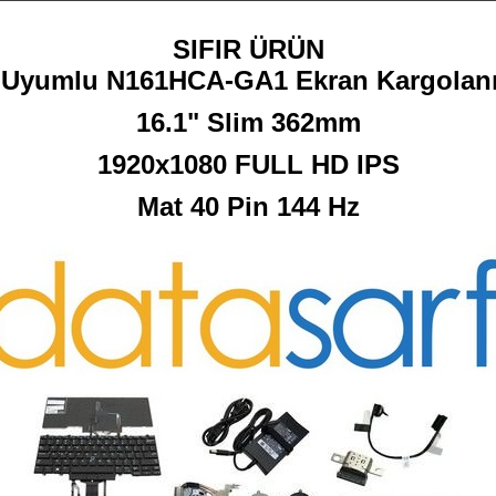
SIFIR ÜRÜN
Uyumlu N161HCA-GA1 Ekran Kargolanı
16.1" Slim 362mm
1920x1080 FULL HD IPS
Mat 40 Pin 144 Hz