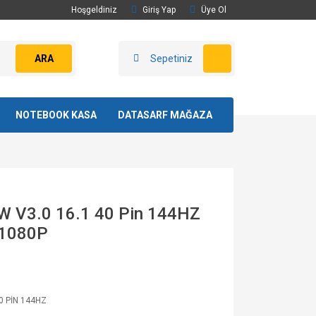
Hoşgeldiniz
Giriş Yap
Üye Ol
ARA
Sepetiniz
NOTEBOOK KASA
DATASARF MAĞAZA
V3.0 16.1 40 Pin 144HZ
 1080P
0 PİN 144HZ