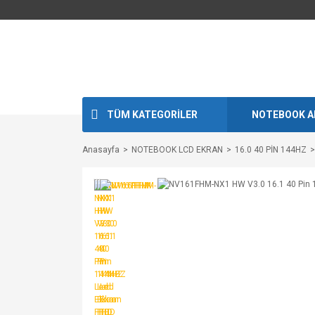
TÜM KATEGORİLER
NOTEBOOK A
Anasayfa
NOTEBOOK LCD EKRAN
16.0 40 PİN 144HZ