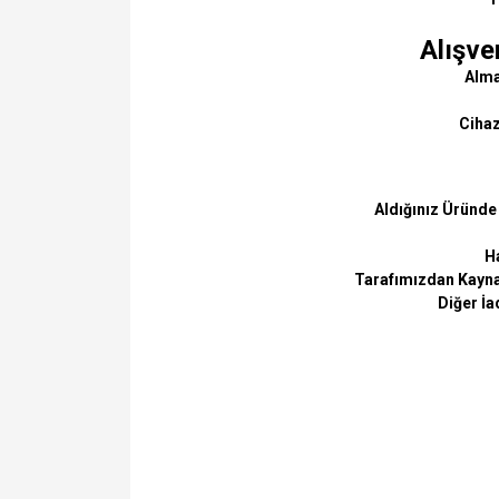
Alışve
Almak
Cihaz
Aldığınız Üründe
Ha
Tarafımızdan Kaynak
Diğer İa