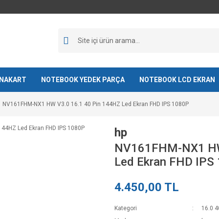
NAKART
NOTEBOOK YEDEK PARÇA
NOTEBOOK LCD EKRAN
NV161FHM-NX1 HW V3.0 16.1 40 Pin 144HZ Led Ekran FHD IPS 1080P
hp
NV161FHM-NX1 HW 
Led Ekran FHD IPS
4.450,00 TL
Kategori
16.0 4