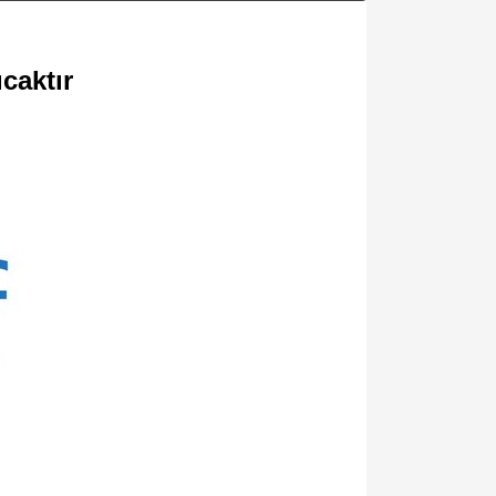
caktır