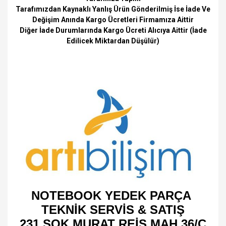
Tarafımızdan Kaynaklı Yanlış Ürün Gönderilmiş İse İade Ve
Değişim Anında Kargo Ücretleri Firmamıza Aittir
Diğer İade Durumlarında Kargo Ücreti Alıcıya Aittir (İade
Edilicek Miktardan Düşülür)
NOTEBOOK YEDEK PARÇA
TEKNİK SERVİS & SATIŞ
231 SOK MURAT REİS MAH 36/C