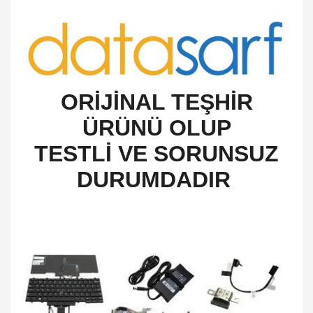
O
RİJİNAL TEŞHİR
ÜRÜNÜ OLUP
TESTLİ VE SORUNSUZ
DURUMDADIR