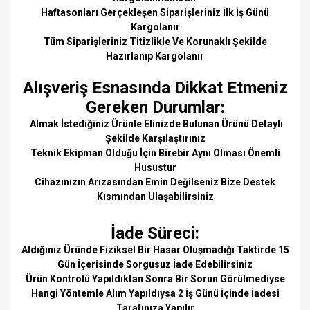
Haftasonları Gerçekleşen Siparişleriniz İlk İş Günü
Kargolanır
Tüm Siparişleriniz Titizlikle Ve Korunaklı Şekilde
Hazırlanıp Kargolanır
Alışveriş Esnasında Dikkat Etmeniz
Gereken Durumlar:
Almak İstediğiniz Ürünle Elinizde Bulunan Ürünü Detaylı
Şekilde Karşılaştırınız
Teknik Ekipman Olduğu İçin Birebir Aynı Olması Önemli
Husustur
Cihazınızın Arızasından Emin Değilseniz Bize Destek
Kısmından Ulaşabilirsiniz
İade Süreci:
Aldığınız Üründe Fiziksel Bir Hasar Oluşmadığı Taktirde 15
Gün İçerisinde Sorgusuz İade Edebilirsiniz
Ürün Kontrolü Yapıldıktan Sonra Bir Sorun Görülmediyse
Hangi Yöntemle Alım Yapıldıysa 2 İş Günü İçinde İadesi
Tarafınıza Yapılır