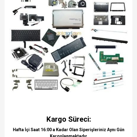
Kargo Süreci:
Hafta İçi Saat 16:00 a Kadar Olan Siperişleriniz Aynı Gün
Kargolanmaktadır