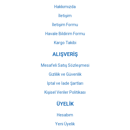
Bu ürüne benzer farklı alternatifler olmalı.
Hakkımızda
İletişim
İletişim Formu
Havale Bildirim Formu
Gönder
Kargo Takibi
ALIŞVERİŞ
Mesafeli Satış Sözleşmesi
Gizlilik ve Güvenlik
İptal ve İade Şartları
Kişisel Veriler Politikası
ÜYELİK
Hesabım
Yeni Üyelik