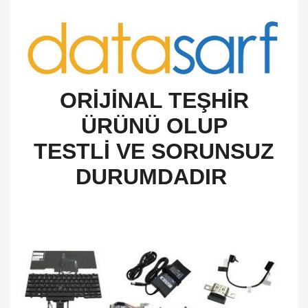
O
RİJİNAL TEŞHİR
ÜRÜNÜ OLUP
TESTLİ VE SORUNSUZ
DURUMDADIR