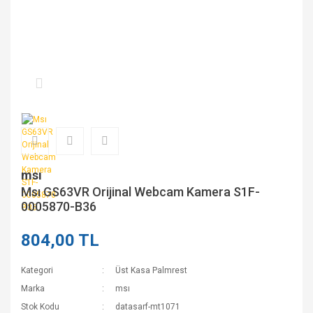
msı
Msı GS63VR Orijinal Webcam Kamera S1F-
0005870-B36
804,00 TL
Kategori
Üst Kasa Palmrest
Marka
msı
Stok Kodu
datasarf-mt1071