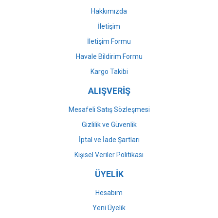
Bu ürüne benzer farklı alternatifler olmalı.
Hakkımızda
İletişim
İletişim Formu
Havale Bildirim Formu
Gönder
Kargo Takibi
ALIŞVERİŞ
Mesafeli Satış Sözleşmesi
Gizlilik ve Güvenlik
İptal ve İade Şartları
Kişisel Veriler Politikası
ÜYELİK
Hesabım
Yeni Üyelik