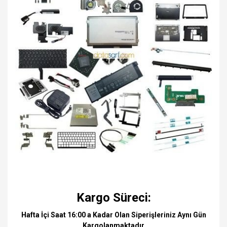
Kargo Süreci:
Hafta İçi Saat 16:00 a Kadar Olan Siperişleriniz Aynı Gün
Kargolanmaktadır