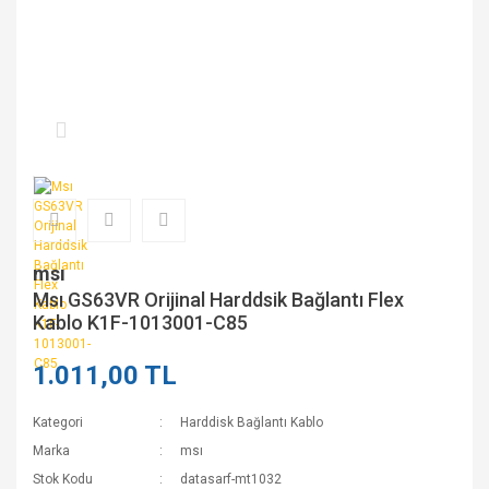
msı
Msı GS63VR Orijinal Harddsik Bağlantı Flex
Kablo K1F-1013001-C85
1.011,00 TL
Kategori
Harddisk Bağlantı Kablo
Marka
msı
Stok Kodu
datasarf-mt1032