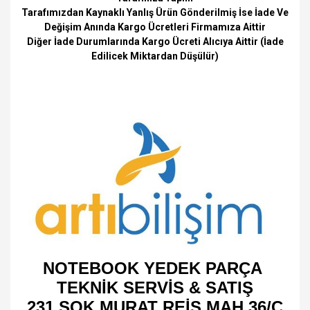
Tarafımızdan Kaynaklı Yanlış Ürün Gönderilmiş İse İade Ve
Değişim Anında Kargo Ücretleri Firmamıza Aittir
Diğer İade Durumlarında Kargo Ücreti Alıcıya Aittir (İade
Edilicek Miktardan Düşülür)
NOTEBOOK YEDEK PARÇA
TEKNİK SERVİS & SATIŞ
231 SOK MURAT REİS MAH 36/C