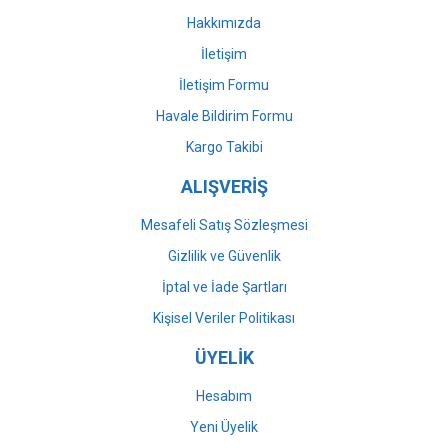
Bu ürüne benzer farklı alternatifler olmalı.
Hakkımızda
İletişim
İletişim Formu
Havale Bildirim Formu
Gönder
Kargo Takibi
ALIŞVERİŞ
Mesafeli Satış Sözleşmesi
Gizlilik ve Güvenlik
İptal ve İade Şartları
Kişisel Veriler Politikası
ÜYELİK
Hesabım
Yeni Üyelik