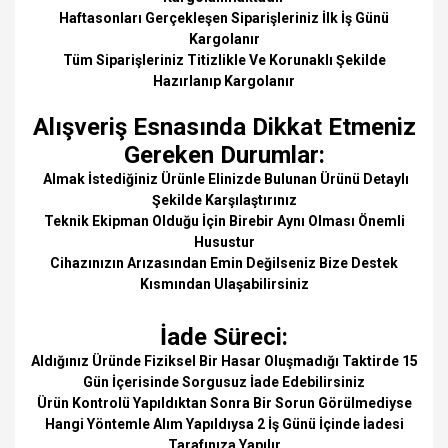
Haftasonları Gerçekleşen Siparişleriniz İlk İş Günü
Kargolanır
Tüm Siparişleriniz Titizlikle Ve Korunaklı Şekilde
Hazırlanıp Kargolanır
Alışveriş Esnasında Dikkat Etmeniz
Gereken Durumlar:
Almak İstediğiniz Ürünle Elinizde Bulunan Ürünü Detaylı
Şekilde Karşılaştırınız
Teknik Ekipman Olduğu İçin Birebir Aynı Olması Önemli
Husustur
Cihazınızın Arızasından Emin Değilseniz Bize Destek
Kısmından Ulaşabilirsiniz
İade Süreci:
Aldığınız Üründe Fiziksel Bir Hasar Oluşmadığı Taktirde 15
Gün İçerisinde Sorgusuz İade Edebilirsiniz
Ürün Kontrolü Yapıldıktan Sonra Bir Sorun Görülmediyse
Hangi Yöntemle Alım Yapıldıysa 2 İş Günü İçinde İadesi
Tarafınıza Yapılır