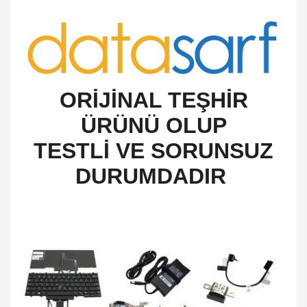
O
RİJİNAL TEŞHİR
ÜRÜNÜ OLUP
TESTLİ VE SORUNSUZ
DURUMDADIR