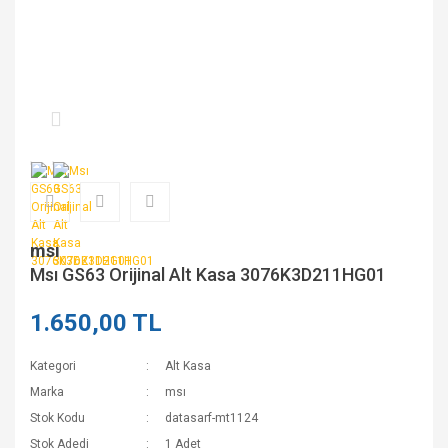
msı
Msı GS63 Orijinal Alt Kasa 3076K3D211HG01
1.650,00 TL
Kategori
Alt Kasa
Marka
msı
Stok Kodu
datasarf-mt1124
Stok Adedi
1 Adet