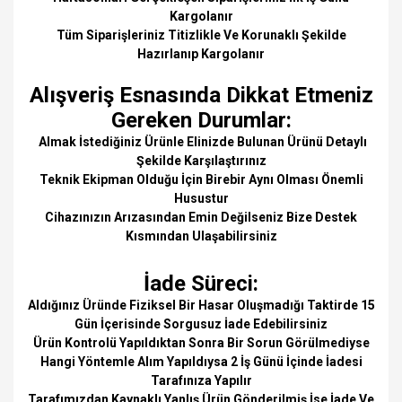
Kargolanır
Tüm Siparişleriniz Titizlikle Ve Korunaklı Şekilde
Hazırlanıp Kargolanır
Alışveriş Esnasında Dikkat Etmeniz
Gereken Durumlar:
Almak İstediğiniz Ürünle Elinizde Bulunan Ürünü Detaylı
Şekilde Karşılaştırınız
Teknik Ekipman Olduğu İçin Birebir Aynı Olması Önemli
Husustur
Cihazınızın Arızasından Emin Değilseniz Bize Destek
Kısmından Ulaşabilirsiniz
İade Süreci:
Aldığınız Üründe Fiziksel Bir Hasar Oluşmadığı Taktirde 15
Gün İçerisinde Sorgusuz İade Edebilirsiniz
Ürün Kontrolü Yapıldıktan Sonra Bir Sorun Görülmediyse
Hangi Yöntemle Alım Yapıldıysa 2 İş Günü İçinde İadesi
Tarafınıza Yapılır
Tarafımızdan Kaynaklı Yanlış Ürün Gönderilmiş İse İade Ve