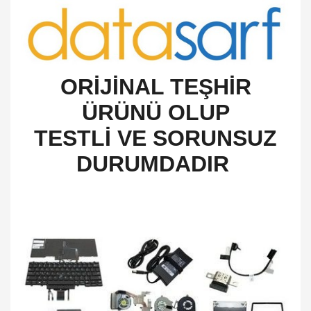
O
RİJİNAL TEŞHİR
ÜRÜNÜ OLUP
TESTLİ VE SORUNSUZ
DURUMDADIR