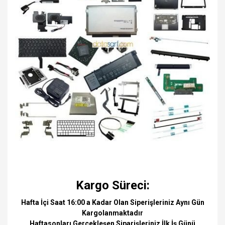
Kargo Süreci:
Hafta İçi Saat 16:00 a Kadar Olan Siperişleriniz Aynı Gün
Kargolanmaktadır
Haftasonları Gerçekleşen Siparişleriniz İlk İş Günü