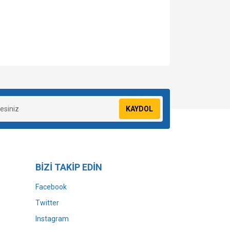
za iletebilirsiniz.
KAYDOL
BİZİ TAKİP EDİN
Facebook
Twitter
Instagram