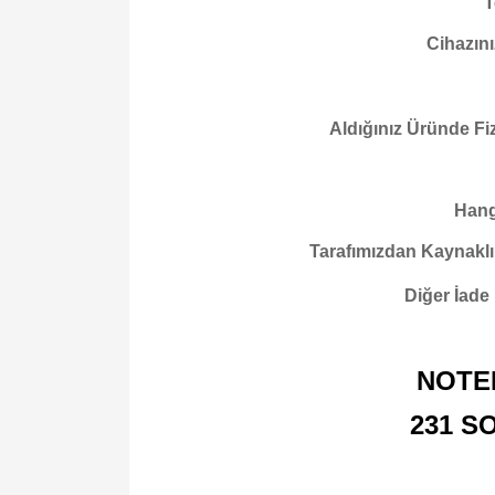
T
Cihazını
Aldığınız Üründe Fi
Hangi
Tarafımızdan Kaynaklı
Diğer İade
NOTE
231 S