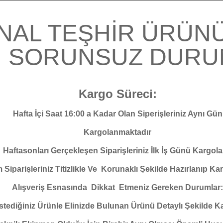
İNAL TEŞHİR ÜRÜN
İ SORUNSUZ DUR
Kargo Süreci:
Hafta İçi Saat 16:00 a Kadar Olan Siperişleriniz Aynı Gün
Kargolanmaktadır
Haftasonları Gerçekleşen Siparişleriniz İlk İş Günü Kargola
 Siparişleriniz Titizlikle Ve Korunaklı Şekilde Hazırlanıp Ka
Alışveriş Esnasında Dikkat Etmeniz Gereken Durumlar:
stediğiniz Ürünle Elinizde Bulunan Ürünü Detaylı Şekilde Kar