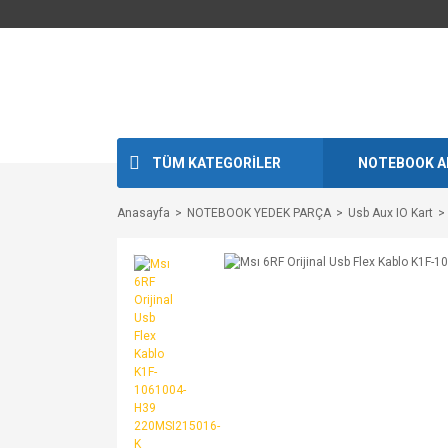
TÜM KATEGORİLER
NOTEBOOK A
Anasayfa
NOTEBOOK YEDEK PARÇA
Usb Aux IO Kart