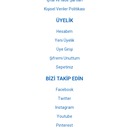
İptal ve İade Şartları
Kişisel Veriler Politikası
ÜYELİK
Hesabım
Yeni Üyelik
Üye Girişi
Şifremi Unuttum
Sepetiniz
BİZİ TAKİP EDİN
Facebook
Twitter
Instagram
Youtube
Pinterest