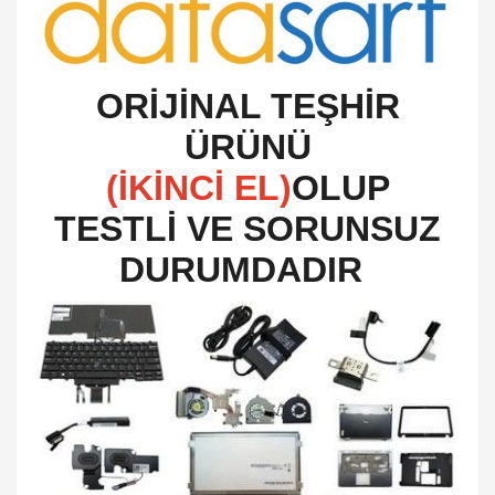
O
RİJİNAL TEŞHİR
ÜRÜNÜ
(İKİNCİ EL)
OLUP
TESTLİ VE SORUNSUZ
DURUMDADIR