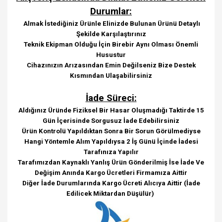
Durumlar:
Almak İstediğiniz Ürünle Elinizde Bulunan Ürünü Detaylı
Şekilde Karşılaştırınız
Teknik Ekipman Olduğu İçin Birebir Aynı Olması Önemli
Husustur
Cihazınızın Arızasından Emin Değilseniz Bize Destek
Kısmından Ulaşabilirsiniz
İade Süreci:
Aldığınız Üründe Fiziksel Bir Hasar Oluşmadığı Taktirde 15
Gün İçerisinde Sorgusuz İade Edebilirsiniz
Ürün Kontrolü Yapıldıktan Sonra Bir Sorun Görülmediyse
Hangi Yöntemle Alım Yapıldıysa 2 İş Günü İçinde İadesi
Tarafınıza Yapılır
Tarafımızdan Kaynaklı Yanlış Ürün Gönderilmiş İse İade Ve
Değişim Anında Kargo Ücretleri Firmamıza Aittir
Diğer İade Durumlarında Kargo Ücreti Alıcıya Aittir (İade
Edilicek Miktardan Düşülür)