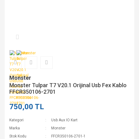
Monster
Monster Tulpar T7 V20.1 Orijinal Usb Fex Kablo
FFCR350106-2701
750,00 TL
Kategori
Usb Aux IO Kart
Marka
Monster
Stok Kodu
FFCR350106-2701-1