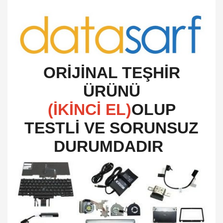
O
RİJİNAL TEŞHİR
ÜRÜNÜ
(İKİNCİ EL)
OLUP
TESTLİ VE SORUNSUZ
DURUMDADIR