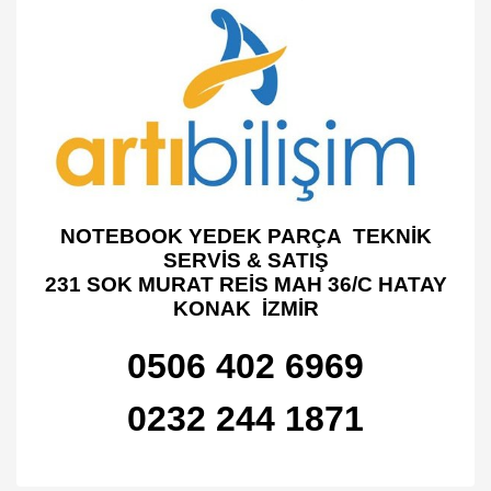
NOTEBOOK YEDEK PARÇA TEKNİK
SERVİS & SATIŞ
231 SOK MURAT REİS MAH 36/C HATAY
KONAK İZMİR
0506 402 6969
0232 244 1871