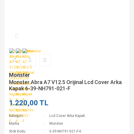
Monster
Monster Abra A7 V12.5 Orijinal Lcd Cover Arka
Kapak 6-39-NH791-021-F
1.220,00 TL
Kategori
Lcd Cover Arka Kapak
Marka
Monster
Stok Kodu
6-39-NH791-021-F-6