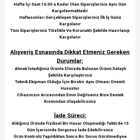
Hafta İçi Saat 16:00 a Kadar Olan Siperişleriniz Aynı Gün
Kargolanmaktadır
Haftasonları Gerçekleşen Siparişleriniz İlk İş Günü
Kargolanır
Tüm Siparişleriniz Titizlikle Ve Korunaklı Şekilde Hazırlanıp
Kargolanır
Alışveriş Esnasında Dikkat Etmeniz Gereken
Durumlar:
Almak İstediğiniz Ürünle Elinizde Bulunan Ürünü Detaylı
Şekilde Karşılaştırınız
Teknik Ekipman Olduğu İçin Birebir Aynı Olması Önemli
Husustur
Cihazınızın Arızasından Emin Değilseniz Bize Destek
Kısmından Ulaşabilirsiniz
İade Süreci:
Aldığınız Üründe Fiziksel Bir Hasar Oluşmadığı Taktirde 15
Gün İçerisinde Sorgusuz İade Edebilirsiniz
Ürün Kontrolü Yapıldıktan Sonra Bir Sorun Görülmediyse