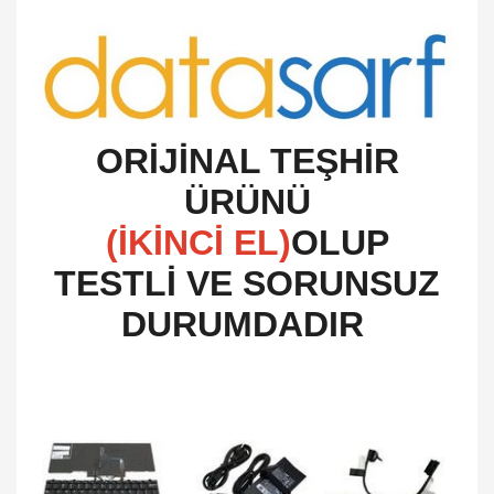
O
RİJİNAL TEŞHİR
ÜRÜNÜ
(İKİNCİ EL)
OLUP
TESTLİ VE SORUNSUZ
DURUMDADIR