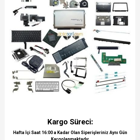
Kargo Süreci:
Hafta İçi Saat 16:00 a Kadar Olan Siperişleriniz Aynı Gün
Kargolanmaktadır