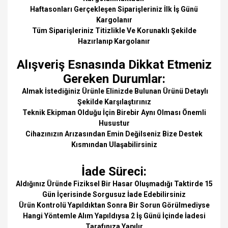
Haftasonları Gerçekleşen Siparişleriniz İlk İş Günü
Kargolanır
Tüm Siparişleriniz Titizlikle Ve Korunaklı Şekilde
Hazırlanıp Kargolanır
Alışveriş Esnasında Dikkat Etmeniz
Gereken Durumlar:
Almak İstediğiniz Ürünle Elinizde Bulunan Ürünü Detaylı
Şekilde Karşılaştırınız
Teknik Ekipman Olduğu İçin Birebir Aynı Olması Önemli
Husustur
Cihazınızın Arızasından Emin Değilseniz Bize Destek
Kısmından Ulaşabilirsiniz
İade Süreci:
Aldığınız Üründe Fiziksel Bir Hasar Oluşmadığı Taktirde 15
Gün İçerisinde Sorgusuz İade Edebilirsiniz
Ürün Kontrolü Yapıldıktan Sonra Bir Sorun Görülmediyse
Hangi Yöntemle Alım Yapıldıysa 2 İş Günü İçinde İadesi
Tarafınıza Yapılır