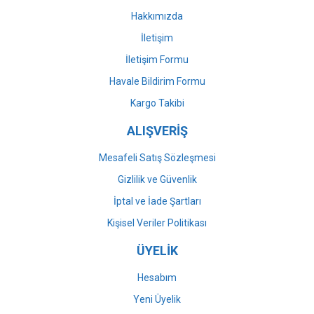
Bu ürüne benzer farklı alternatifler olmalı.
Hakkımızda
İletişim
İletişim Formu
Havale Bildirim Formu
Gönder
Kargo Takibi
ALIŞVERİŞ
Mesafeli Satış Sözleşmesi
Gizlilik ve Güvenlik
İptal ve İade Şartları
Kişisel Veriler Politikası
ÜYELİK
Hesabım
Yeni Üyelik