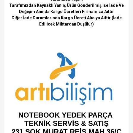
Tarafımızdan Kaynaklı Yanlış Ürün Gönderilmiş İse İade Ve
Değişim Anında Kargo Ücretleri Firmamıza Aittir
Diğer İade Durumlarında Kargo Ücreti Alıcıya Aittir (İade
Edilicek Miktardan Düşülür)
NOTEBOOK YEDEK PARÇA
TEKNİK SERVİS & SATIŞ
231 SOK MURAT REİS MAH 36/C