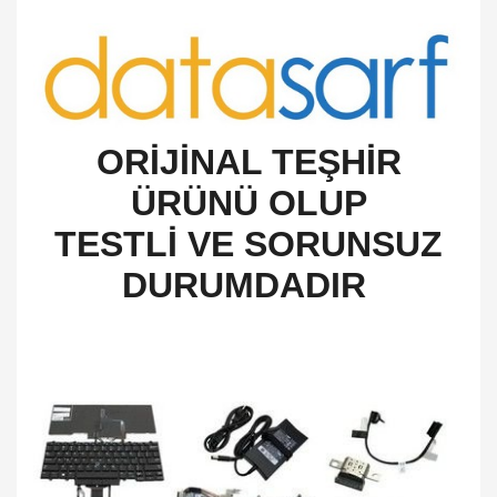
O
RİJİNAL TEŞHİR
ÜRÜNÜ OLUP
TESTLİ VE SORUNSUZ
DURUMDADIR