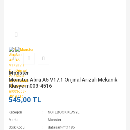
Monster
Monster Abra A5 V17.1 Orijinal Arızalı Mekanik
Klavye m003-4516
545,00 TL
Kategori
NOTEBOOK KLAVYE
Marka
Monster
Stok Kodu
datasarf-mt1185