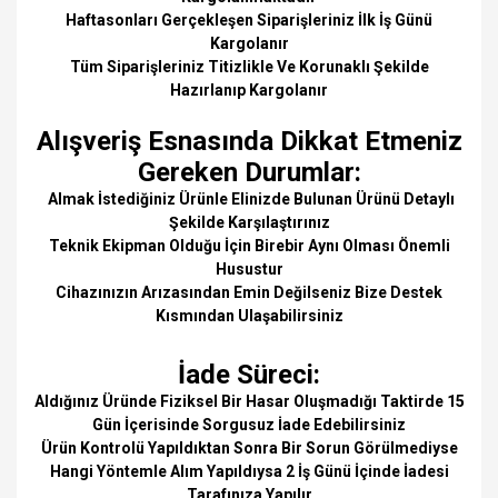
Haftasonları Gerçekleşen Siparişleriniz İlk İş Günü
Kargolanır
Tüm Siparişleriniz Titizlikle Ve Korunaklı Şekilde
Hazırlanıp Kargolanır
Alışveriş Esnasında Dikkat Etmeniz
Gereken Durumlar:
Almak İstediğiniz Ürünle Elinizde Bulunan Ürünü Detaylı
Şekilde Karşılaştırınız
Teknik Ekipman Olduğu İçin Birebir Aynı Olması Önemli
Husustur
Cihazınızın Arızasından Emin Değilseniz Bize Destek
Kısmından Ulaşabilirsiniz
İade Süreci:
Aldığınız Üründe Fiziksel Bir Hasar Oluşmadığı Taktirde 15
Gün İçerisinde Sorgusuz İade Edebilirsiniz
Ürün Kontrolü Yapıldıktan Sonra Bir Sorun Görülmediyse
Hangi Yöntemle Alım Yapıldıysa 2 İş Günü İçinde İadesi
Tarafınıza Yapılır