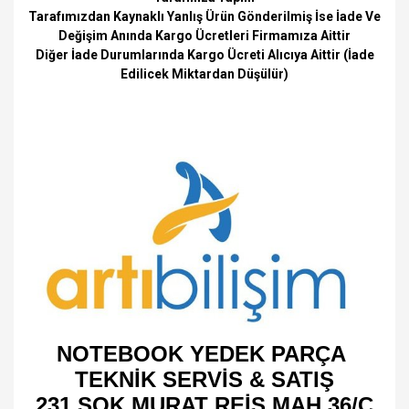
Tarafımızdan Kaynaklı Yanlış Ürün Gönderilmiş İse İade Ve
Değişim Anında Kargo Ücretleri Firmamıza Aittir
Diğer İade Durumlarında Kargo Ücreti Alıcıya Aittir (İade
Edilicek Miktardan Düşülür)
NOTEBOOK YEDEK PARÇA
TEKNİK SERVİS & SATIŞ
231 SOK MURAT REİS MAH 36/C