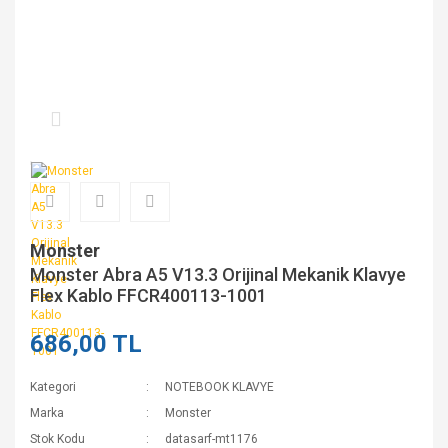
Monster
Monster Abra A5 V13.3 Orijinal Mekanik Klavye
Flex Kablo FFCR400113-1001
686,00 TL
Kategori
NOTEBOOK KLAVYE
Marka
Monster
Stok Kodu
datasarf-mt1176