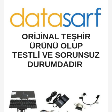
O
RİJİNAL TEŞHİR
ÜRÜNÜ OLUP
TESTLİ VE SORUNSUZ
DURUMDADIR