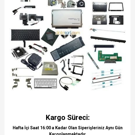
Kargo Süreci:
Hafta İçi Saat 16:00 a Kadar Olan Siperişleriniz Aynı Gün
Kargolanmaktadır