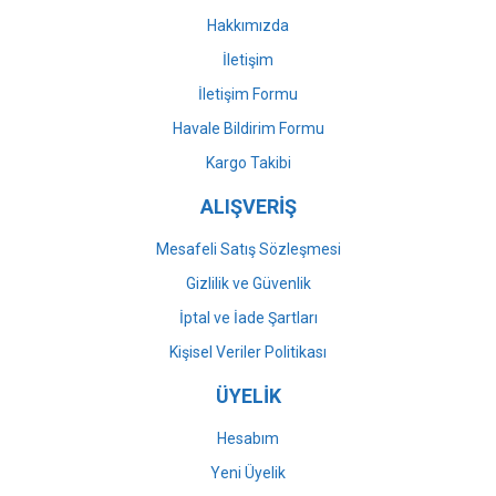
Bu ürüne benzer farklı alternatifler olmalı.
Hakkımızda
İletişim
İletişim Formu
Havale Bildirim Formu
Gönder
Kargo Takibi
ALIŞVERİŞ
Mesafeli Satış Sözleşmesi
Gizlilik ve Güvenlik
İptal ve İade Şartları
Kişisel Veriler Politikası
ÜYELİK
Hesabım
Yeni Üyelik