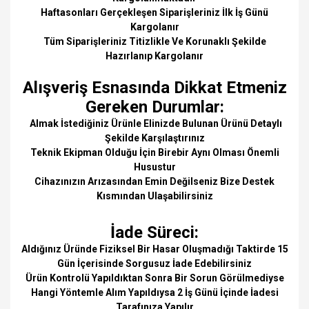
Haftasonları Gerçekleşen Siparişleriniz İlk İş Günü
Kargolanır
Tüm Siparişleriniz Titizlikle Ve Korunaklı Şekilde
Hazırlanıp Kargolanır
Alışveriş Esnasında Dikkat Etmeniz
Gereken Durumlar:
Almak İstediğiniz Ürünle Elinizde Bulunan Ürünü Detaylı
Şekilde Karşılaştırınız
Teknik Ekipman Olduğu İçin Birebir Aynı Olması Önemli
Husustur
Cihazınızın Arızasından Emin Değilseniz Bize Destek
Kısmından Ulaşabilirsiniz
İade Süreci:
Aldığınız Üründe Fiziksel Bir Hasar Oluşmadığı Taktirde 15
Gün İçerisinde Sorgusuz İade Edebilirsiniz
Ürün Kontrolü Yapıldıktan Sonra Bir Sorun Görülmediyse
Hangi Yöntemle Alım Yapıldıysa 2 İş Günü İçinde İadesi
Tarafınıza Yapılır