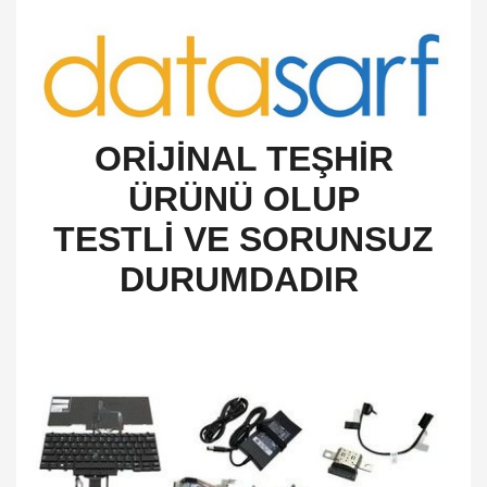
O
RİJİNAL TEŞHİR
ÜRÜNÜ OLUP
TESTLİ VE SORUNSUZ
DURUMDADIR