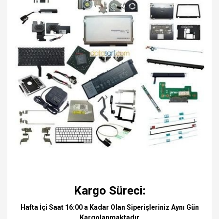
Kargo Süreci:
Hafta İçi Saat 16:00 a Kadar Olan Siperişleriniz Aynı Gün
Kargolanmaktadır