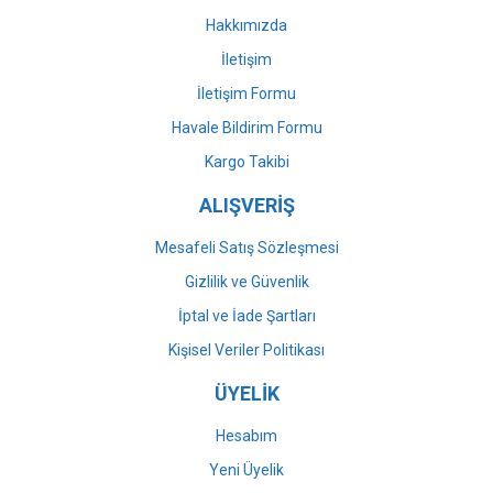
Bu ürüne benzer farklı alternatifler olmalı.
Hakkımızda
İletişim
İletişim Formu
Havale Bildirim Formu
Gönder
Kargo Takibi
ALIŞVERİŞ
Mesafeli Satış Sözleşmesi
Gizlilik ve Güvenlik
İptal ve İade Şartları
Kişisel Veriler Politikası
ÜYELİK
Hesabım
Yeni Üyelik