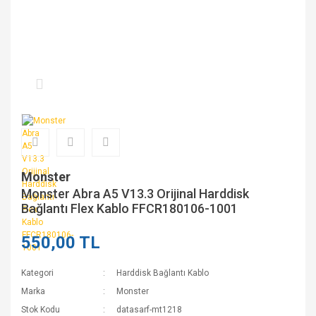
Monster
Monster Abra A5 V13.3 Orijinal Harddisk
Bağlantı Flex Kablo FFCR180106-1001
550,00 TL
Kategori
Harddisk Bağlantı Kablo
Marka
Monster
Stok Kodu
datasarf-mt1218