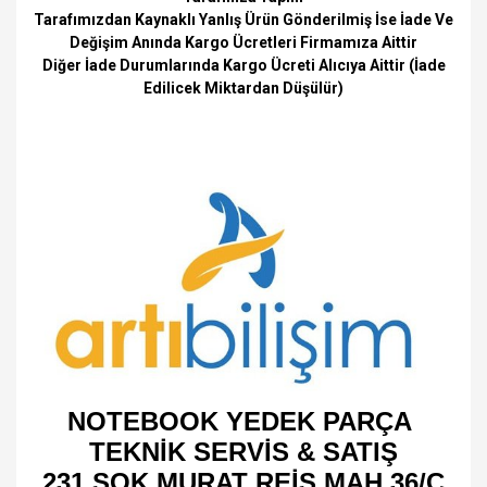
Tarafımızdan Kaynaklı Yanlış Ürün Gönderilmiş İse İade Ve
Değişim Anında Kargo Ücretleri Firmamıza Aittir
Diğer İade Durumlarında Kargo Ücreti Alıcıya Aittir (İade
Edilicek Miktardan Düşülür)
NOTEBOOK YEDEK PARÇA
TEKNİK SERVİS & SATIŞ
231 SOK MURAT REİS MAH 36/C