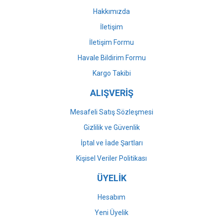
Bu ürüne benzer farklı alternatifler olmalı.
Hakkımızda
İletişim
İletişim Formu
Havale Bildirim Formu
Gönder
Kargo Takibi
ALIŞVERİŞ
Mesafeli Satış Sözleşmesi
Gizlilik ve Güvenlik
İptal ve İade Şartları
Kişisel Veriler Politikası
ÜYELİK
Hesabım
Yeni Üyelik