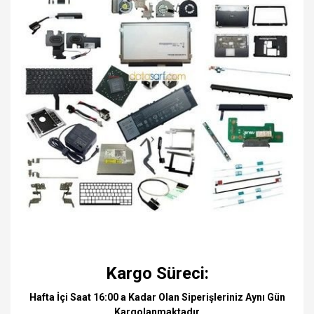
Kargo Süreci:
Hafta İçi Saat 16:00 a Kadar Olan Siperişleriniz Aynı Gün
Kargolanmaktadır