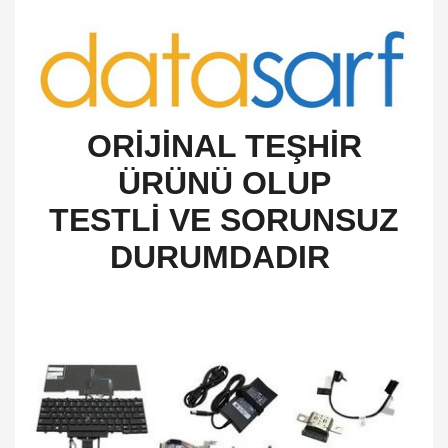
O
RİJİNAL TEŞHİR
ÜRÜNÜ OLUP
TESTLİ VE SORUNSUZ
DURUMDADIR