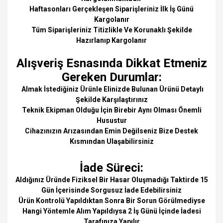
Haftasonları Gerçekleşen Siparişleriniz İlk İş Günü
Kargolanır
Tüm Siparişleriniz Titizlikle Ve Korunaklı Şekilde
Hazırlanıp Kargolanır
Alışveriş Esnasında Dikkat Etmeniz
Gereken Durumlar:
Almak İstediğiniz Ürünle Elinizde Bulunan Ürünü Detaylı
Şekilde Karşılaştırınız
Teknik Ekipman Olduğu İçin Birebir Aynı Olması Önemli
Husustur
Cihazınızın Arızasından Emin Değilseniz Bize Destek
Kısmından Ulaşabilirsiniz
İade Süreci:
Aldığınız Üründe Fiziksel Bir Hasar Oluşmadığı Taktirde 15
Gün İçerisinde Sorgusuz İade Edebilirsiniz
Ürün Kontrolü Yapıldıktan Sonra Bir Sorun Görülmediyse
Hangi Yöntemle Alım Yapıldıysa 2 İş Günü İçinde İadesi
Tarafınıza Yapılır