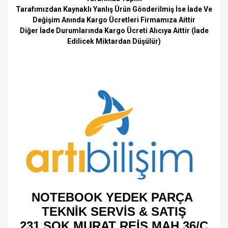
Tarafımızdan Kaynaklı Yanlış Ürün Gönderilmiş İse İade Ve
Değişim Anında Kargo Ücretleri Firmamıza Aittir
Diğer İade Durumlarında Kargo Ücreti Alıcıya Aittir (İade
Edilicek Miktardan Düşülür)
NOTEBOOK YEDEK PARÇA
TEKNİK SERVİS & SATIŞ
231 SOK MURAT REİS MAH 36/C