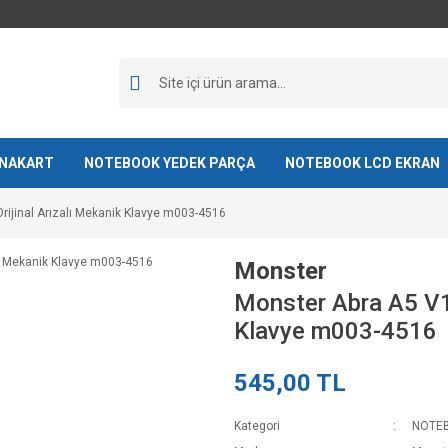
NAKART
NOTEBOOK YEDEK PARÇA
NOTEBOOK LCD EKRAN
rijinal Arızalı Mekanik Klavye m003-4516
Monster
Monster Abra A5 V13
Klavye m003-4516
545,00 TL
Kategori
NOTE