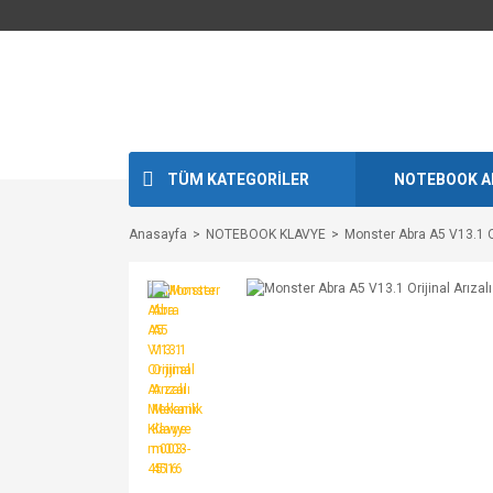
TÜM KATEGORİLER
NOTEBOOK A
Anasayfa
NOTEBOOK KLAVYE
Monster Abra A5 V13.1 O