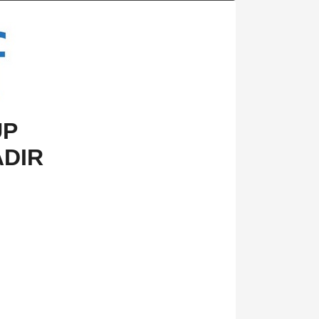
UP
ADIR