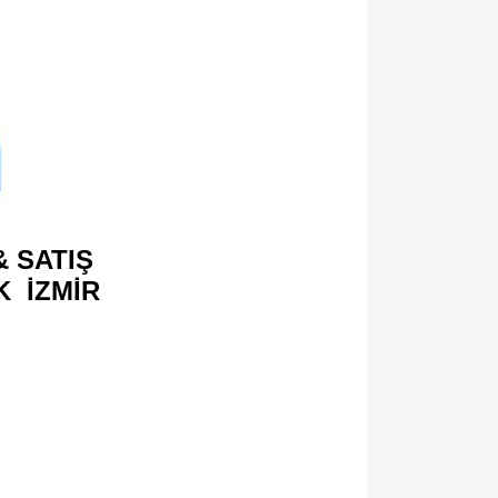
 SATIŞ
K İZMİR