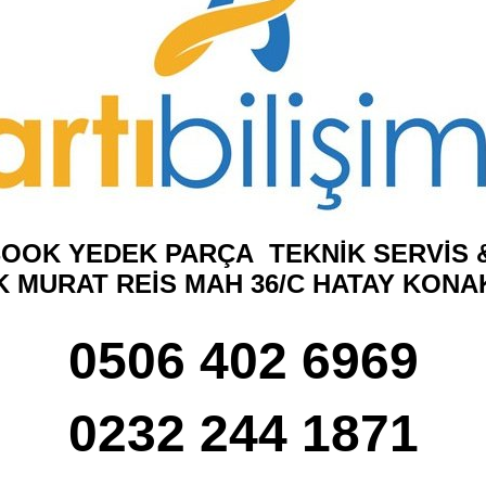
OOK YEDEK PARÇA TEKNİK SERVİS &
K MURAT REİS MAH 36/C HATAY KONA
0506 402 6969
0232 244 1871