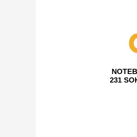
NOTEB
231 SO