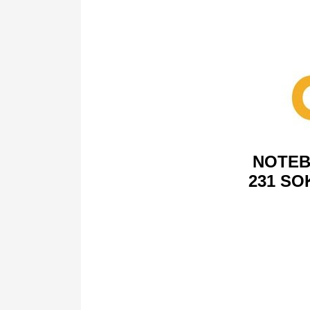
NOTEB
231 SO