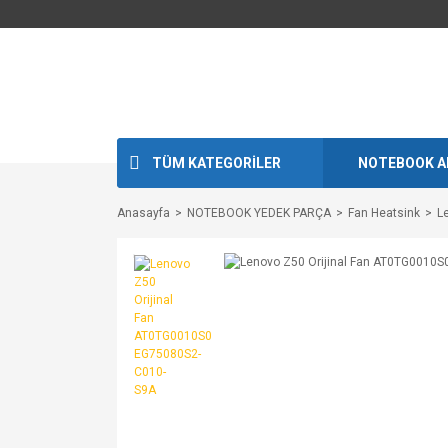
TÜM KATEGORİLER
NOTEBOOK A
Anasayfa
NOTEBOOK YEDEK PARÇA
Fan Heatsink
L