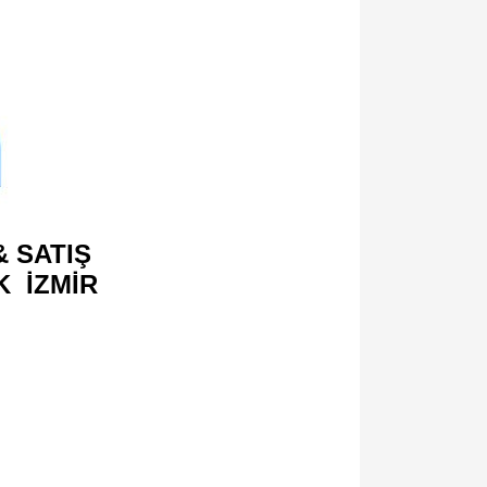
 SATIŞ
K İZMİR