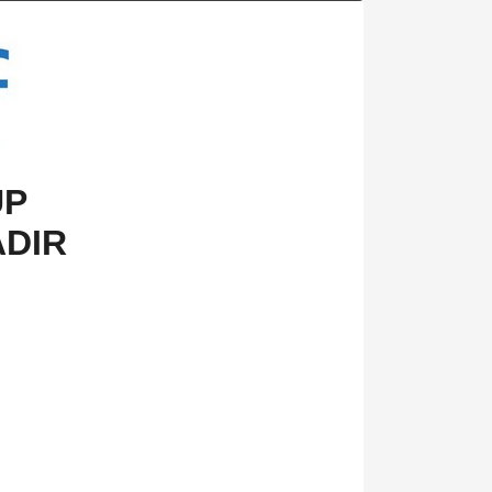
UP
ADIR