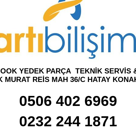
OOK YEDEK PARÇA TEKNİK SERVİS &
K MURAT REİS MAH 36/C HATAY KONA
0506 402 6969
0232 244 1871