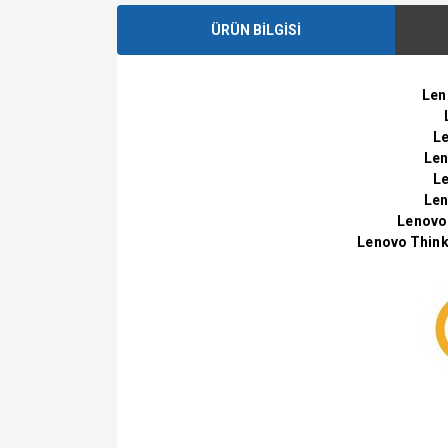
ÜRÜN BİLGİSİ
Len
Le
Len
Le
Len
Lenovo 
Lenovo Think