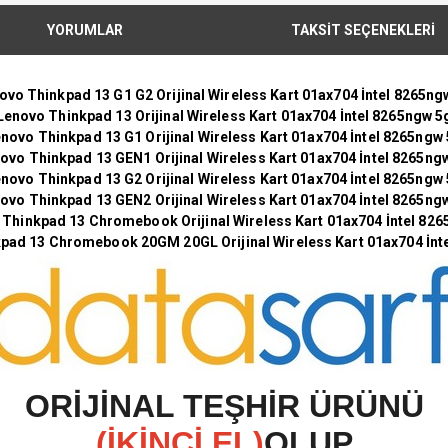
YORUMLAR
TAKSİT SEÇENEKLERİ
ovo Thinkpad 13 G1 G2 Orijinal Wireless Kart 01ax704 İntel 8265ng
Lenovo Thinkpad 13 Orijinal Wireless Kart 01ax704 İntel 8265ngw 5
novo Thinkpad 13 G1 Orijinal Wireless Kart 01ax704 İntel 8265ngw
ovo Thinkpad 13 GEN1 Orijinal Wireless Kart 01ax704 İntel 8265ng
novo Thinkpad 13 G2 Orijinal Wireless Kart 01ax704 İntel 8265ngw
ovo Thinkpad 13 GEN2 Orijinal Wireless Kart 01ax704 İntel 8265ng
Thinkpad 13 Chromebook Orijinal Wireless Kart 01ax704 İntel 82
pad 13 Chromebook 20GM 20GL Orijinal Wireless Kart 01ax704 İnt
O
RİJİNAL TEŞHİR ÜRÜNÜ
(İKİNCİ EL)
OLUP