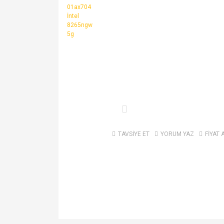
TAVSİYE ET
YORUM YAZ
FİYAT 