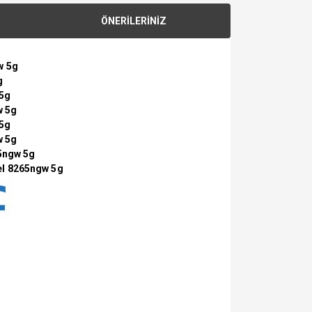
ÖNERİLERİNİZ
w 5g
g
 5g
w 5g
 5g
w 5g
65ngw 5g
el 8265ngw 5g