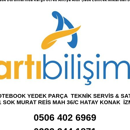
OTEBOOK YEDEK PARÇA TEKNİK SERVİS & SAT
1 SOK MURAT REİS MAH 36/C HATAY KONAK İZ
0506 402 6969