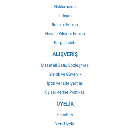
Bu ürüne benzer farklı alternatifler olmalı.
Hakkımızda
İletişim
İletişim Formu
Havale Bildirim Formu
Gönder
Kargo Takibi
ALIŞVERİŞ
Mesafeli Satış Sözleşmesi
Gizlilik ve Güvenlik
İptal ve İade Şartları
Kişisel Veriler Politikası
ÜYELİK
Hesabım
Yeni Üyelik