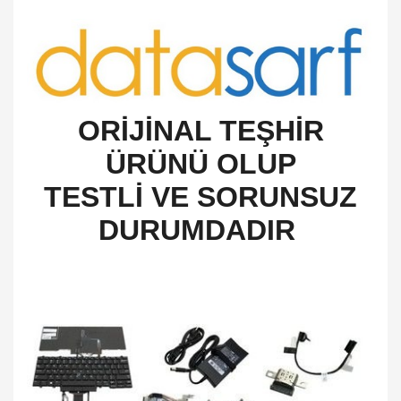
O
RİJİNAL TEŞHİR
ÜRÜNÜ OLUP
TESTLİ VE SORUNSUZ
DURUMDADIR