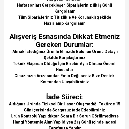
Haftasonları Gerçekleşen Siparişleriniz İlk İş Günü
Kargolanır
Tüm Siparişleriniz Titizlikle Ve Korunaklı Şekilde
Hazırlanıp Kargolanır
Alışveriş Esnasında Dikkat Etmeniz
Gereken Durumlar:
Almak İstediğiniz Ürünle Elinizde Bulunan Ürünü Detaylı
Şekilde Karşılaştırınız
Teknik Ekipman Olduğu İçin Birebir Aynı Olması Önemli
Husustur
Cihazınızın Arızasından Emin Değilseniz Bize Destek
Kısmından Ulaşabilirsiniz
İade Süreci:
Aldığınız Üründe Fiziksel Bir Hasar Oluşmadığı Taktirde 15
Gün İçerisinde Sorgusuz İade Edebilirsiniz
Ürün Kontrolü Yapıldıktan Sonra Bir Sorun Görülmediyse
Hangi Yöntemle Alım Yapıldıysa 2 İş Günü İçinde İadesi
Tarafınıza Yapılır