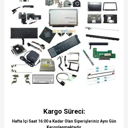
Kargo Süreci:
Hafta İçi Saat 16:00 a Kadar Olan Siperişleriniz Aynı Gün
Kargolanmaktadır