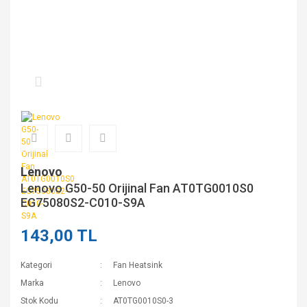
Lenovo
Lenovo G50-50 Orijinal Fan AT0TG0010S0
EG75080S2-C010-S9A
143,00 TL
Kategori
Fan Heatsink
Marka
Lenovo
Stok Kodu
AT0TG0010S0-3