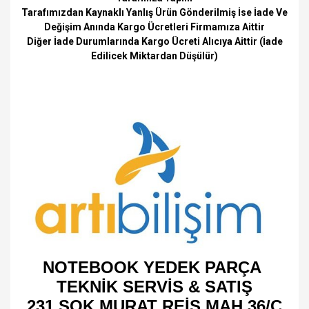
Tarafımızdan Kaynaklı Yanlış Ürün Gönderilmiş İse İade Ve
Değişim Anında Kargo Ücretleri Firmamıza Aittir
Diğer İade Durumlarında Kargo Ücreti Alıcıya Aittir (İade
Edilicek Miktardan Düşülür)
NOTEBOOK YEDEK PARÇA
TEKNİK SERVİS & SATIŞ
231 SOK MURAT REİS MAH 36/C