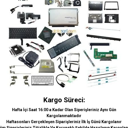
Kargo Süreci:
Hafta İçi Saat 16:00 a Kadar Olan Siperişleriniz Aynı Gün
Kargolanmaktadır
Haftasonları Gerçekleşen Siparişleriniz İlk İş Günü Kargolanır
üm Siparişleriniz Titizlikle Ve Korunaklı Şekilde Hazırlanıp Kargolan