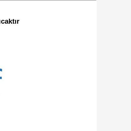
caktır