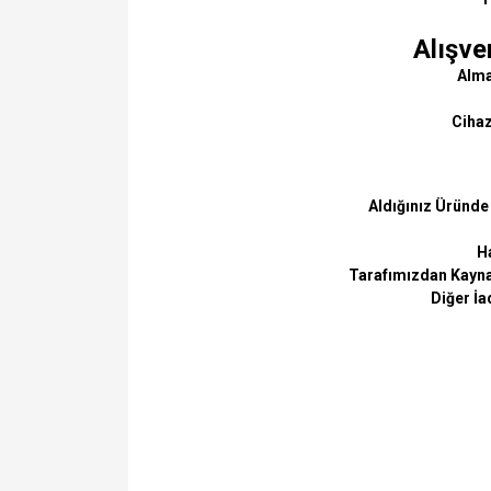
Alışve
Almak
Cihaz
Aldığınız Üründe
Ha
Tarafımızdan Kaynak
Diğer İa