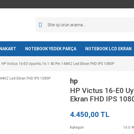
NAKART
NOTEBOOK YEDEK PARÇA
NOTEBOOK LCD EKRAN
HP Victus 16-E0 Uyumlu 16.1 40 Pin 144HZ Led Ekran FHD IPS 1080P
hp
HP Victus 16-E0 Uy
Ekran FHD IPS 108
4.450,00 TL
Kategori
16.0 4