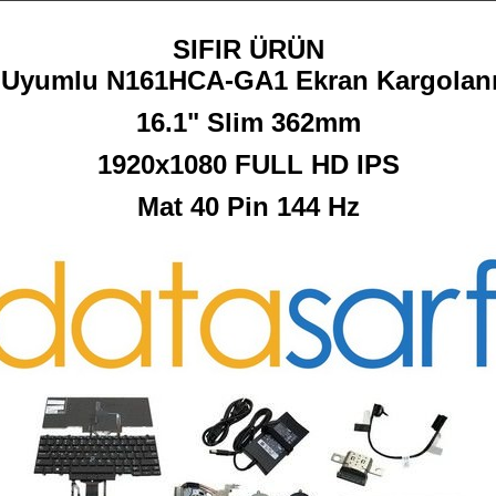
SIFIR ÜRÜN
Uyumlu N161HCA-GA1 Ekran Kargolanı
16.1" Slim 362mm
1920x1080 FULL HD IPS
Mat 40 Pin 144 Hz