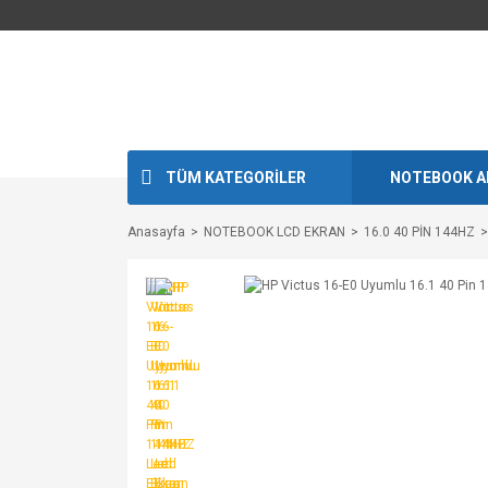
TÜM KATEGORİLER
NOTEBOOK A
Anasayfa
NOTEBOOK LCD EKRAN
16.0 40 PİN 144HZ