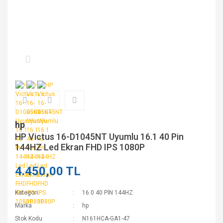
hp
HP Victus 16-D1045NT Uyumlu 16.1 40 Pin
144HZ Led Ekran FHD IPS 1080P
4.450,00 TL
Kategori
16.0 40 PİN 144HZ
Marka
hp
Stok Kodu
N161HCA-GA1-47