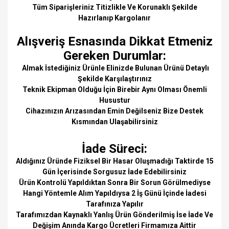
Tüm Siparişleriniz Titizlikle Ve Korunaklı Şekilde
Hazırlanıp Kargolanır
Alışveriş Esnasında Dikkat Etmeniz
Gereken Durumlar:
Almak İstediğiniz Ürünle Elinizde Bulunan Ürünü Detaylı
Şekilde Karşılaştırınız
Teknik Ekipman Olduğu İçin Birebir Aynı Olması Önemli
Husustur
Cihazınızın Arızasından Emin Değilseniz Bize Destek
Kısmından Ulaşabilirsiniz
İade Süreci:
Aldığınız Üründe Fiziksel Bir Hasar Oluşmadığı Taktirde 15
Gün İçerisinde Sorgusuz İade Edebilirsiniz
Ürün Kontrolü Yapıldıktan Sonra Bir Sorun Görülmediyse
Hangi Yöntemle Alım Yapıldıysa 2 İş Günü İçinde İadesi
Tarafınıza Yapılır
Tarafımızdan Kaynaklı Yanlış Ürün Gönderilmiş İse İade Ve
Değişim Anında Kargo Ücretleri Firmamıza Aittir