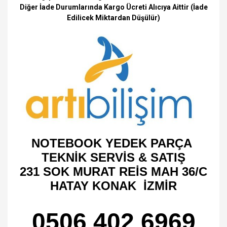
Diğer İade Durumlarında Kargo Ücreti Alıcıya Aittir (İade
Edilicek Miktardan Düşülür)
NOTEBOOK YEDEK PARÇA
TEKNİK SERVİS & SATIŞ
231 SOK MURAT REİS MAH 36/C
HATAY KONAK İZMİR
0506 402 6969