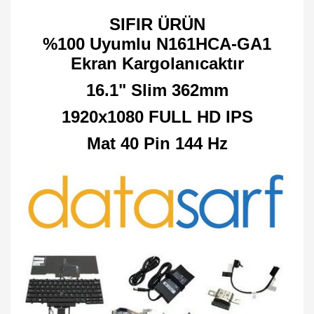
SIFIR ÜRÜN
%100 Uyumlu N161HCA-GA1
Ekran Kargolanıcaktır
16.1" Slim 362mm
1920x1080 FULL HD IPS
Mat 40 Pin 144 Hz