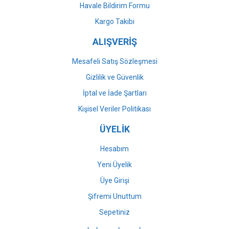
Havale Bildirim Formu
Gönder
Kargo Takibi
ALIŞVERİŞ
Mesafeli Satış Sözleşmesi
Gizlilik ve Güvenlik
İptal ve İade Şartları
Kişisel Veriler Politikası
ÜYELİK
Hesabım
Yeni Üyelik
Üye Girişi
Şifremi Unuttum
Sepetiniz