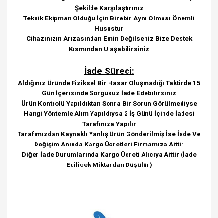
Şekilde Karşılaştırınız
Teknik Ekipman Olduğu İçin Birebir Aynı Olması Önemli
Husustur
Cihazınızın Arızasından Emin Değilseniz Bize Destek
Kısmından Ulaşabilirsiniz
İade Süreci:
Aldığınız Üründe Fiziksel Bir Hasar Oluşmadığı Taktirde 15
Gün İçerisinde Sorgusuz İade Edebilirsiniz
Ürün Kontrolü Yapıldıktan Sonra Bir Sorun Görülmediyse
Hangi Yöntemle Alım Yapıldıysa 2 İş Günü İçinde İadesi
Tarafınıza Yapılır
Tarafımızdan Kaynaklı Yanlış Ürün Gönderilmiş İse İade Ve
Değişim Anında Kargo Ücretleri Firmamıza Aittir
Diğer İade Durumlarında Kargo Ücreti Alıcıya Aittir (İade
Edilicek Miktardan Düşülür)