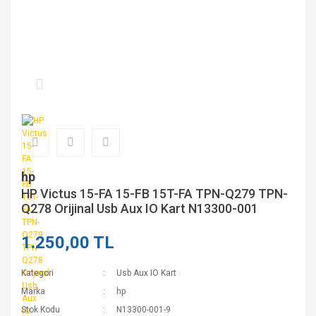
hp
HP Victus 15-FA 15-FB 15T-FA TPN-Q279 TPN-
Q278 Orijinal Usb Aux IO Kart N13300-001
1.250,00 TL
Kategori
Usb Aux IO Kart
Marka
hp
Stok Kodu
N13300-001-9