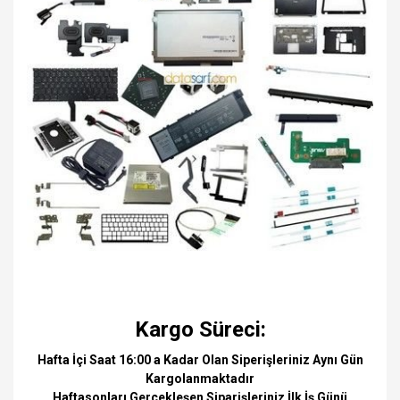
Kargo Süreci:
Hafta İçi Saat 16:00 a Kadar Olan Siperişleriniz Aynı Gün
Kargolanmaktadır
Haftasonları Gerçekleşen Siparişleriniz İlk İş Günü