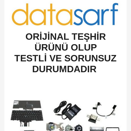
O
RİJİNAL TEŞHİR
ÜRÜNÜ OLUP
TESTLİ VE SORUNSUZ
DURUMDADIR