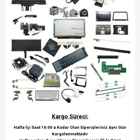
Kargo Süreci:
Hafta İçi Saat 16:00 a Kadar Olan Siperişleriniz Aynı Gün
Kargolanmaktadır