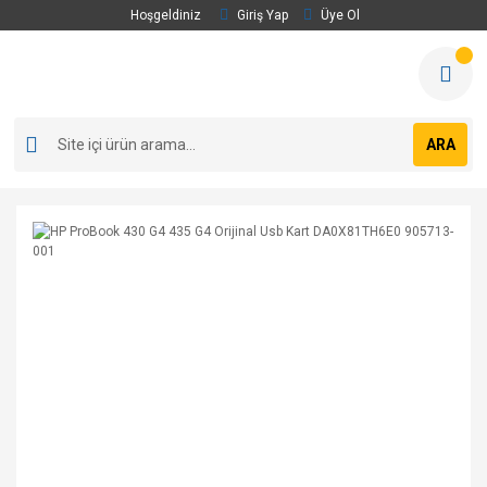
Hoşgeldiniz
Giriş Yap
Üye Ol
ARA