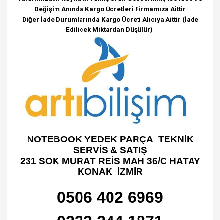
Değişim Anında Kargo Ücretleri Firmamıza Aittir
Diğer İade Durumlarında Kargo Ücreti Alıcıya Aittir (İade
Edilicek Miktardan Düşülür)
NOTEBOOK YEDEK PARÇA TEKNİK
SERVİS & SATIŞ
231 SOK MURAT REİS MAH 36/C HATAY
KONAK İZMİR
0506 402 6969