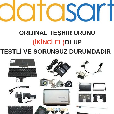
O
RİJİNAL TEŞHİR ÜRÜNÜ
(İKİNCİ EL)
OLUP
TESTLİ VE SORUNSUZ DURUMDADIR