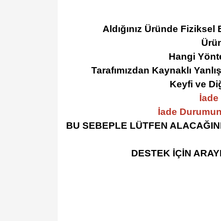
Aldığınız Üründe Fiziksel 
Ürün
Hangi Yönte
Tarafımızdan Kaynaklı Yanlış
Keyfi ve D
İade
İade Durumun
BU SEBEPLE LÜTFEN ALACAĞINI
DESTEK İÇİN ARAY