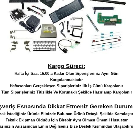
Kargo Süreci:
Hafta İçi Saat 16:00 a Kadar Olan Siperişleriniz Aynı Gün
Kargolanmaktadır
Haftasonları Gerçekleşen Siparişleriniz İlk İş Günü Kargolanır
Tüm Siparişleriniz Titizlikle Ve Korunaklı Şekilde Hazırlanıp Kargolanır
ışveriş Esnasında Dikkat Etmeniz Gereken Duruml
ak İstediğiniz Ürünle Elinizde Bulunan Ürünü Detaylı Şekilde Karşılaştır
Teknik Ekipman Olduğu İçin Birebir Aynı Olması Önemli Husustur
azınızın Arızasından Emin Değilseniz Bize Destek Kısmından Ulaşabilirs