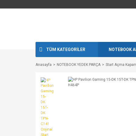
TÜM KATEGORİLER
NOTEBOOK A
Anasayfa
NOTEBOOK YEDEK PARÇA
Start Açma Kapam