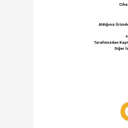
Ciha
Aldığınız Üründ
H
Tarafımızdan Kayna
Diğer İ