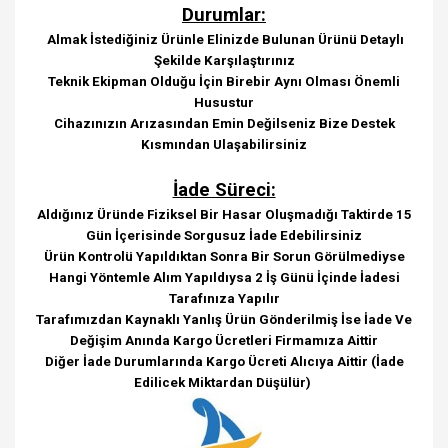
Durumlar:
Almak İstediğiniz Ürünle Elinizde Bulunan Ürünü Detaylı
Şekilde Karşılaştırınız
Teknik Ekipman Olduğu İçin Birebir Aynı Olması Önemli
Husustur
Cihazınızın Arızasından Emin Değilseniz Bize Destek
Kısmından Ulaşabilirsiniz
İade Süreci:
Aldığınız Üründe Fiziksel Bir Hasar Oluşmadığı Taktirde 15
Gün İçerisinde Sorgusuz İade Edebilirsiniz
Ürün Kontrolü Yapıldıktan Sonra Bir Sorun Görülmediyse
Hangi Yöntemle Alım Yapıldıysa 2 İş Günü İçinde İadesi
Tarafınıza Yapılır
Tarafımızdan Kaynaklı Yanlış Ürün Gönderilmiş İse İade Ve
Değişim Anında Kargo Ücretleri Firmamıza Aittir
Diğer İade Durumlarında Kargo Ücreti Alıcıya Aittir (İade
Edilicek Miktardan Düşülür)