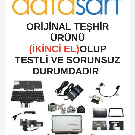
O
RİJİNAL TEŞHİR
ÜRÜNÜ
(İKİNCİ EL)
OLUP
TESTLİ VE SORUNSUZ
DURUMDADIR