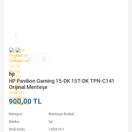
hp
HP Pavilion Gaming 15-DK 15T-DK TPN-C141
Orijinal Menteşe
900,00 TL
Kategori
Menteşe Braket
Marka
hp
Stok Kodu
15DX1K-1