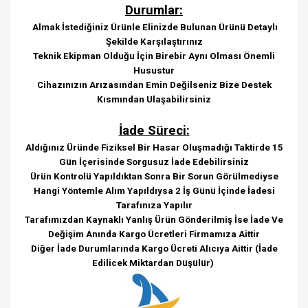
Durumlar:
Almak İstediğiniz Ürünle Elinizde Bulunan Ürünü Detaylı
Şekilde Karşılaştırınız
Teknik Ekipman Olduğu İçin Birebir Aynı Olması Önemli
Husustur
Cihazınızın Arızasından Emin Değilseniz Bize Destek
Kısmından Ulaşabilirsiniz
İade Süreci:
Aldığınız Üründe Fiziksel Bir Hasar Oluşmadığı Taktirde 15
Gün İçerisinde Sorgusuz İade Edebilirsiniz
Ürün Kontrolü Yapıldıktan Sonra Bir Sorun Görülmediyse
Hangi Yöntemle Alım Yapıldıysa 2 İş Günü İçinde İadesi
Tarafınıza Yapılır
Tarafımızdan Kaynaklı Yanlış Ürün Gönderilmiş İse İade Ve
Değişim Anında Kargo Ücretleri Firmamıza Aittir
Diğer İade Durumlarında Kargo Ücreti Alıcıya Aittir (İade
Edilicek Miktardan Düşülür)