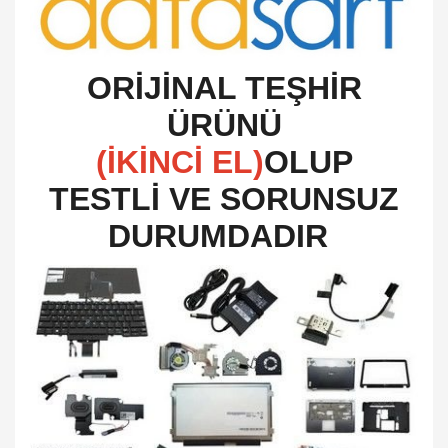
O
RİJİNAL TEŞHİR
ÜRÜNÜ
(İKİNCİ EL)
OLUP
TESTLİ VE SORUNSUZ
DURUMDADIR