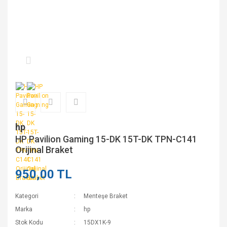
hp
HP Pavilion Gaming 15-DK 15T-DK TPN-C141
Orijinal Braket
950,00 TL
Kategori
Menteşe Braket
Marka
hp
Stok Kodu
15DX1K-9