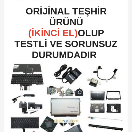
O
RİJİNAL TEŞHİR
ÜRÜNÜ
(İKİNCİ EL)
OLUP
TESTLİ VE SORUNSUZ
DURUMDADIR