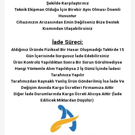
Şekilde Karşılaştırınız
Teknik Ekipman Olduğu İçin Birebir Aynı Olması Önemli
Husustur
Cihazınızın Arızasından Emin Değilseniz Bize Destek
Kısmından Ulaşabilirsiniz
İade Süreci:
Aldığınız Üründe Fiziksel Bir Hasar Oluşmadığı Taktirde 15
Gün İçerisinde Sorgusuz İade Edebilirsiniz
Ürün Kontrolü Yapıldıktan Sonra Bir Sorun Görülmediyse
Hangi Yöntemle Alım Yapıldıysa 2 İş Günü İçinde İadesi
Tarafınıza Yapılır
Tarafımızdan Kaynaklı Yanlış Ürün Gönderilmiş İse İade Ve
Değişim Anında Kargo Ücretleri Firmamıza Aittir
Diğer İade Durumlarında Kargo Ücreti Alıcıya Aittir (İade
Edilicek Miktardan Düşülür)