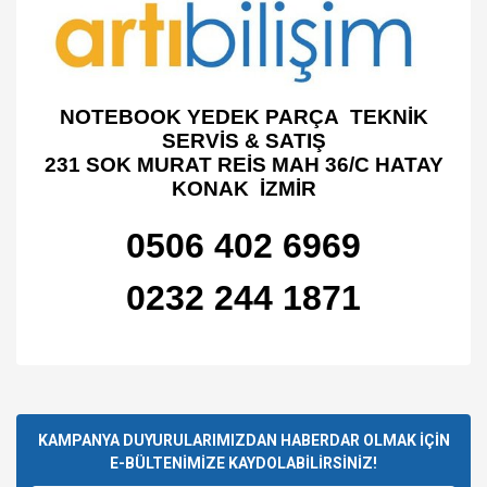
NOTEBOOK YEDEK PARÇA TEKNİK
SERVİS & SATIŞ
231 SOK MURAT REİS MAH 36/C HATAY
KONAK İZMİR
0506 402 6969
0232 244 1871
Bu ürünün fiyat bilgisi, resim, ürün açıklamalarında ve diğer
konularda yetersiz gördüğünüz noktaları öneri formunu
Bu ürüne ilk yorumu siz yapın!
kullanarak tarafımıza iletebilirsiniz.
Görüş ve önerileriniz için teşekkür ederiz.
KAMPANYA DUYURULARIMIZDAN HABERDAR OLMAK İÇİN
E-BÜLTENİMİZE KAYDOLABİLİRSİNİZ!
Yorum Yaz