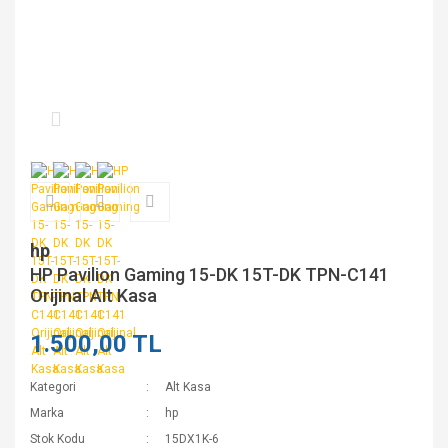
hp
HP Pavilion Gaming 15-DK 15T-DK TPN-C141
Orijinal Alt Kasa
1.500,00 TL
Kategori
Alt Kasa
Marka
hp
Stok Kodu
15DX1K-6