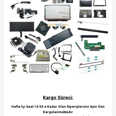
Kargo Süreci:
Hafta İçi Saat 16:00 a Kadar Olan Siperişleriniz Aynı Gün
Kargolanmaktadır