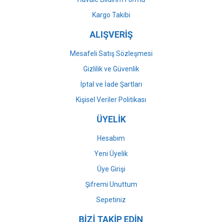
Gönder
Kargo Takibi
ALIŞVERİŞ
Mesafeli Satış Sözleşmesi
Gizlilik ve Güvenlik
İptal ve İade Şartları
Kişisel Veriler Politikası
ÜYELİK
Hesabım
Yeni Üyelik
Üye Girişi
Şifremi Unuttum
Sepetiniz
BİZİ TAKİP EDİN