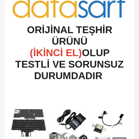
O
RİJİNAL TEŞHİR
ÜRÜNÜ
(İKİNCİ EL)
OLUP
TESTLİ VE SORUNSUZ
DURUMDADIR