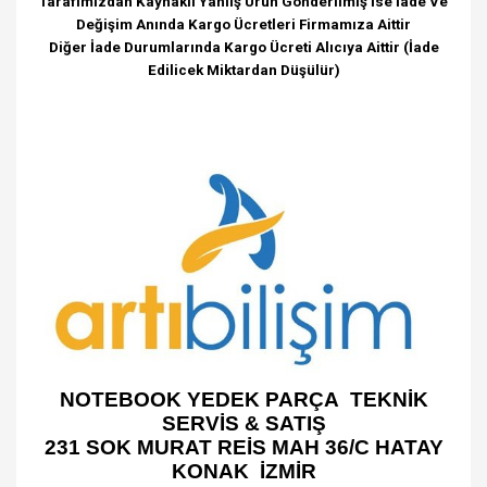
Tarafımızdan Kaynaklı Yanlış Ürün Gönderilmiş İse İade Ve
Değişim Anında Kargo Ücretleri Firmamıza Aittir
Diğer İade Durumlarında Kargo Ücreti Alıcıya Aittir (İade
Edilicek Miktardan Düşülür)
NOTEBOOK YEDEK PARÇA TEKNİK
SERVİS & SATIŞ
231 SOK MURAT REİS MAH 36/C HATAY
KONAK İZMİR