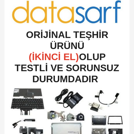
O
RİJİNAL TEŞHİR
ÜRÜNÜ
(İKİNCİ EL)
OLUP
TESTLİ VE SORUNSUZ
DURUMDADIR