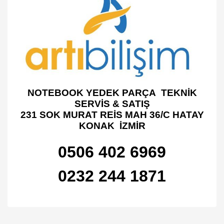
NOTEBOOK YEDEK PARÇA TEKNİK
SERVİS & SATIŞ
231 SOK MURAT REİS MAH 36/C HATAY
KONAK İZMİR
0506 402 6969
0232 244 1871
Bu ürünün fiyat bilgisi, resim, ürün açıklamalarında ve diğer
konularda yetersiz gördüğünüz noktaları öneri formunu