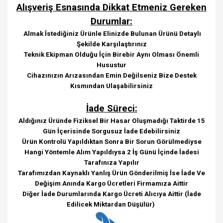
Alışveriş Esnasında Dikkat Etmeniz Gereken
Durumlar:
Almak İstediğiniz Ürünle Elinizde Bulunan Ürünü Detaylı
Şekilde Karşılaştırınız
Teknik Ekipman Olduğu İçin Birebir Aynı Olması Önemli
Husustur
Cihazınızın Arızasından Emin Değilseniz Bize Destek
Kısmından Ulaşabilirsiniz
İade Süreci:
Aldığınız Üründe Fiziksel Bir Hasar Oluşmadığı Taktirde 15
Gün İçerisinde Sorgusuz İade Edebilirsiniz
Ürün Kontrolü Yapıldıktan Sonra Bir Sorun Görülmediyse
Hangi Yöntemle Alım Yapıldıysa 2 İş Günü İçinde İadesi
Tarafınıza Yapılır
Tarafımızdan Kaynaklı Yanlış Ürün Gönderilmiş İse İade Ve
Değişim Anında Kargo Ücretleri Firmamıza Aittir
Diğer İade Durumlarında Kargo Ücreti Alıcıya Aittir (İade
Edilicek Miktardan Düşülür)