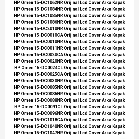
HP Omen 15-DC1062NR Orijinal Lcd Cover Arka Kapak
HP Omen 15-DC1084NR Orijinal Lcd Cover Arka Kapak
HP Omen 15-DC1085NR Orijinal Lcd Cover Arka Kapak
HP Omen 15-DC1086NR Orijinal Lcd Cover Arka Kapak
HP Omen 15-DC2010NR Orijinal Lcd Cover Arka Kapak
HP Omen 15-DC0010CA Orijinal Lcd Cover Arka Kapak
HP Omen 15-DC0010NR Orijinal Lcd Cover Arka Kapak
HP Omen 15-DC0011NR Orijinal Lcd Cover Arka Kapak
HP Omen 15-DC0020CA Orijinal Lcd Cover Arka Kapak
HP Omen 15-DC0020NR Orijinal Lcd Cover Arka Kapak
HP Omen 15-DC0024CL Orijinal Lcd Cover Arka Kapak
HP Omen 15-DC0025CA Orijinal Lcd Cover Arka Kapak
HP Omen 15-DC0030NR Orijinal Lcd Cover Arka Kapak
HP Omen 15-DC0085NR Orijinal Lcd Cover Arka Kapak
HP Omen 15-DC0086NR Orijinal Lcd Cover Arka Kapak
HP Omen 15-DC0088NR Orijinal Lcd Cover Arka Kapak
HP Omen 15-DC0091CL Orijinal Lcd Cover Arka Kapak
HP Omen 15-DC0096NR Orijinal Lcd Cover Arka Kapak
HP Omen 15-DC1018CA Orijinal Lcd Cover Arka Kapak
HP Omen 15-DC1040NR Orijinal Lcd Cover Arka Kapak
HP Omen 15-DC1047NR Orijinal Lcd Cover Arka Kapak