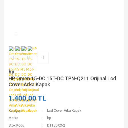
hp
HP Omen 15-DC 15T-DC TPN-Q211 Orijinal Lcd
Cover Arka Kapak
1.400,00 TL
Kategori
Lcd Cover Arka Kapak
Marka
hp
Stok Kodu
DT15DXX-2