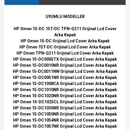
UYUMLU MODELLER
HP Omen 15-DC 15T-DC TPN-Q211 Orijinal Lcd Cover
Arka Kapak
HP Omen 15-DC Orijinal Lcd Cover Arka Kapak
HP Omen 15T-DC Orijinal Lcd Cover Arka Kapak
HP Omen TPN-Q211 Orijinal Lcd Cover Arka Kapak
HP Omen 15-DC0005TX Orijinal Lcd Cover Arka Kapak
HP Omen 15-DC0010NR Orijinal Lcd Cover Arka Kapak
HP Omen 15-DC0011NW Orijinal Lcd Cover Arka Kapak
HP Omen 15-DC0051NR Orijinal Lcd Cover Arka Kapak
HP Omen 15-DC1008CA Orijinal Lcd Cover Arka Kapak
HP Omen 15-DC1010NR Orijinal Lcd Cover Arka Kapak
HP Omen 15-DC1020NR Orijinal Lcd Cover Arka Kapak
HP Omen 15-DC1025CL Orijinal Lcd Cover Arka Kapak
HP Omen 15-DC1030NR Orijinal Lcd Cover Arka Kapak
HP Omen 15-DC1050NR Orijinal Lcd Cover Arka Kapak
HP Omen 15-DC1054NR Orijinal Lcd Cover Arka Kapak
HP Omen 15-DC1057NR Orijinal Lcd Cover Arka Kapak