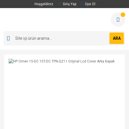
Hoşgeldiniz
Giriş Yap
Üye Ol
ARA