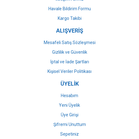
Havale Bildirim Formu
Gönder
Kargo Takibi
ALIŞVERİŞ
Mesafeli Satış Sözleşmesi
Gizlilik ve Güvenlik
İptal ve İade Şartları
Kişisel Veriler Politikası
ÜYELİK
Hesabım
Yeni Üyelik
Üye Girişi
Şifremi Unuttum
Sepetiniz