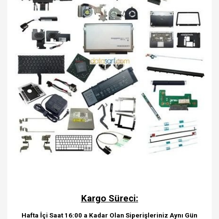
Kargo Süreci:
Hafta İçi Saat 16:00 a Kadar Olan Siperişleriniz Aynı Gün