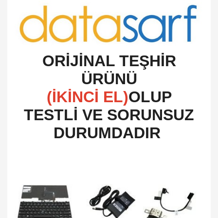
O
RİJİNAL TEŞHİR
ÜRÜNÜ
(İKİNCİ EL)
OLUP
TESTLİ VE SORUNSUZ
DURUMDADIR