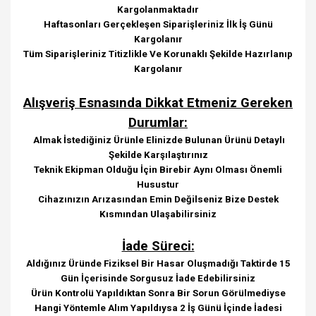
Kargolanmaktadır
Haftasonları Gerçekleşen Siparişleriniz İlk İş Günü
Kargolanır
Tüm Siparişleriniz Titizlikle Ve Korunaklı Şekilde Hazırlanıp
Kargolanır
Alışveriş Esnasında Dikkat Etmeniz Gereken
Durumlar:
Almak İstediğiniz Ürünle Elinizde Bulunan Ürünü Detaylı
Şekilde Karşılaştırınız
Teknik Ekipman Olduğu İçin Birebir Aynı Olması Önemli
Husustur
Cihazınızın Arızasından Emin Değilseniz Bize Destek
Kısmından Ulaşabilirsiniz
İade Süreci:
Aldığınız Üründe Fiziksel Bir Hasar Oluşmadığı Taktirde 15
Gün İçerisinde Sorgusuz İade Edebilirsiniz
Ürün Kontrolü Yapıldıktan Sonra Bir Sorun Görülmediyse
Hangi Yöntemle Alım Yapıldıysa 2 İş Günü İçinde İadesi