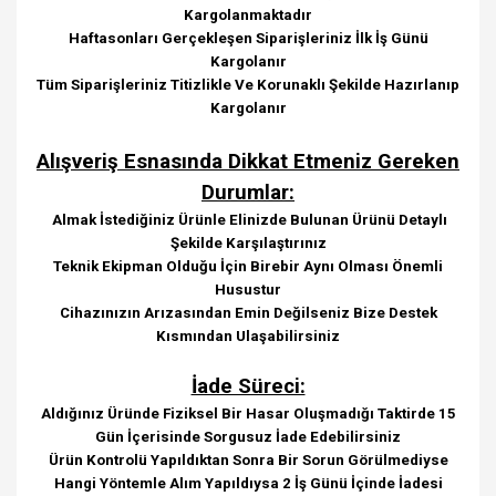
Kargolanmaktadır
Haftasonları Gerçekleşen Siparişleriniz İlk İş Günü
Kargolanır
Tüm Siparişleriniz Titizlikle Ve Korunaklı Şekilde Hazırlanıp
Kargolanır
Alışveriş Esnasında Dikkat Etmeniz Gereken
Durumlar:
Almak İstediğiniz Ürünle Elinizde Bulunan Ürünü Detaylı
Şekilde Karşılaştırınız
Teknik Ekipman Olduğu İçin Birebir Aynı Olması Önemli
Husustur
Cihazınızın Arızasından Emin Değilseniz Bize Destek
Kısmından Ulaşabilirsiniz
İade Süreci:
Aldığınız Üründe Fiziksel Bir Hasar Oluşmadığı Taktirde 15
Gün İçerisinde Sorgusuz İade Edebilirsiniz
Ürün Kontrolü Yapıldıktan Sonra Bir Sorun Görülmediyse
Hangi Yöntemle Alım Yapıldıysa 2 İş Günü İçinde İadesi