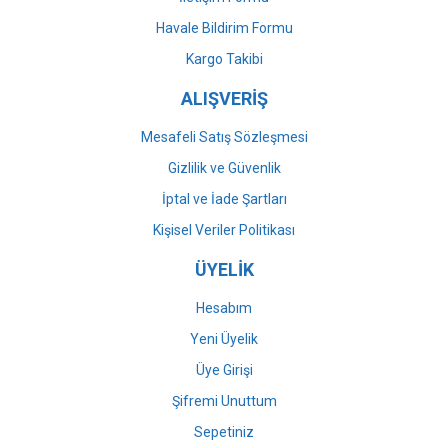
Havale Bildirim Formu
Gönder
Kargo Takibi
ALIŞVERİŞ
Mesafeli Satış Sözleşmesi
Gizlilik ve Güvenlik
İptal ve İade Şartları
Kişisel Veriler Politikası
ÜYELİK
Hesabım
Yeni Üyelik
Üye Girişi
Şifremi Unuttum
Sepetiniz