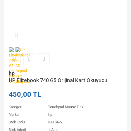
hp
HP Elitebook 740 G5 Orijinal Kart Okuyucu
450,00 TL
Kategori
Touchpad Mause Flex
Marka
hp
Stok Kodu
84XG6-5
Stok Adedi
1 Adet