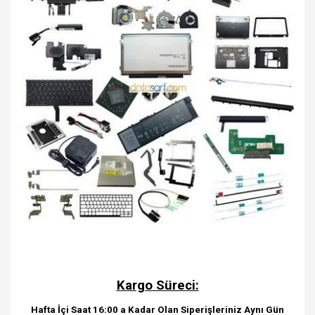
Kargo Süreci:
Hafta İçi Saat 16:00 a Kadar Olan Siperişleriniz Aynı Gün