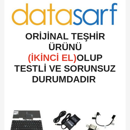
O
RİJİNAL TEŞHİR
ÜRÜNÜ
(İKİNCİ EL)
OLUP
TESTLİ VE SORUNSUZ
DURUMDADIR