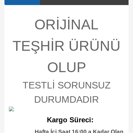
ORİJİNAL
TEŞHİR ÜRÜNÜ
OLUP
TESTLİ SORUNSUZ
DURUMDADIR
Kargo Süreci:
Hafta İçi Saat 16:00 a Kadar Olan