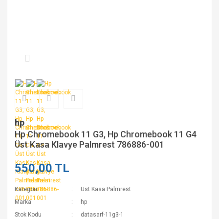
hp
Hp Chromebook 11 G3, Hp Chromebook 11 G4
Üst Kasa Klavye Palmrest 786886-001
550,00 TL
Kategori
Üst Kasa Palmrest
Marka
hp
Stok Kodu
datasarf-11g3-1