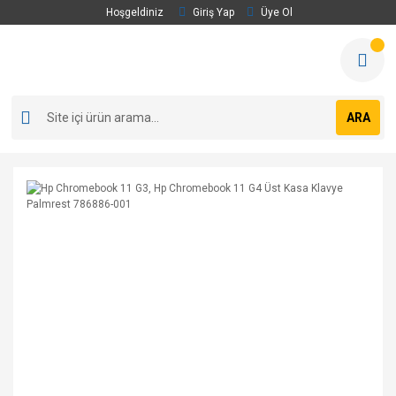
Hoşgeldiniz
Giriş Yap
Üye Ol
ARA