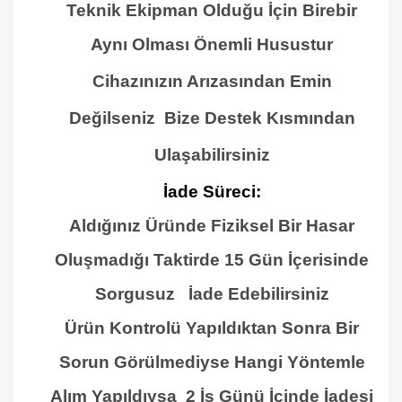
Teknik Ekipman Olduğu İçin Birebir
Aynı Olması Önemli Husustur
Cihazınızın Arızasından Emin
Değilseniz Bize Destek Kısmından
Ulaşabilirsiniz
İade Süreci:
Aldığınız Üründe Fiziksel Bir Hasar
Oluşmadığı Taktirde 15 Gün İçerisinde
Sorgusuz İade Edebilirsiniz
Ürün Kontrolü Yapıldıktan Sonra Bir
Sorun Görülmediyse Hangi Yöntemle
Alım Yapıldıysa 2 İş Günü İçinde İadesi