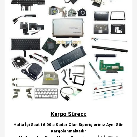
Kargo Süreci:
Hafta İçi Saat 16:00 a Kadar Olan Siperişleriniz Aynı Gün
Kargolanmaktadır