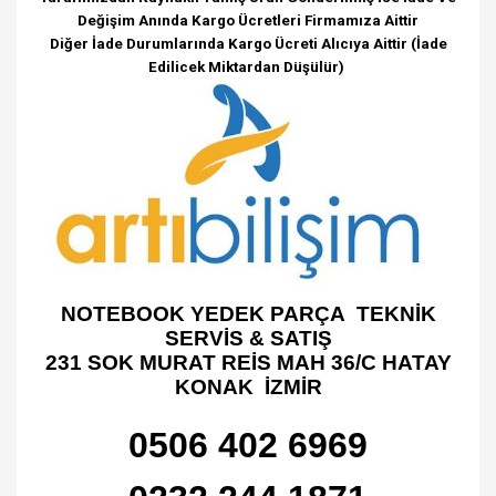
Değişim Anında Kargo Ücretleri Firmamıza Aittir
Diğer İade Durumlarında Kargo Ücreti Alıcıya Aittir (İade
Edilicek Miktardan Düşülür)
NOTEBOOK YEDEK PARÇA TEKNİK
SERVİS & SATIŞ
231 SOK MURAT REİS MAH 36/C HATAY
KONAK İZMİR
0506 402 6969