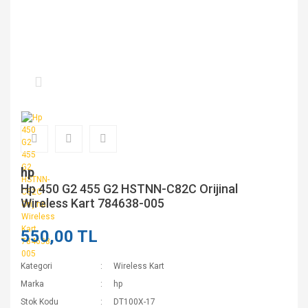
hp
Hp 450 G2 455 G2 HSTNN-C82C Orijinal
Wireless Kart 784638-005
550,00 TL
Kategori
Wireless Kart
Marka
hp
Stok Kodu
DT100X-17