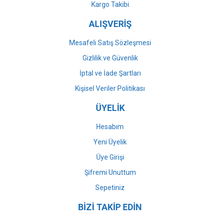
Gönder
Kargo Takibi
ALIŞVERİŞ
Mesafeli Satış Sözleşmesi
Gizlilik ve Güvenlik
İptal ve İade Şartları
Kişisel Veriler Politikası
ÜYELİK
Hesabım
Yeni Üyelik
Üye Girişi
Şifremi Unuttum
Sepetiniz
BİZİ TAKİP EDİN