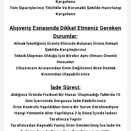
Kargolanır
Tüm Siparişleriniz Titizlikle Ve Korunaklı Şekilde Hazırlanıp
Kargolanır
Alışveriş Esnasında Dikkat Etmeniz Gereken
Durumlar:
Almak İstediğiniz Ürünle Elinizde Bulunan Ürünü Detaylı
Şekilde Karşılaştırınız
Teknik Ekipman Olduğu İçin Birebir Aynı Olması Önemli
Husustur
Cihazınızın Arızasından Emin Değilseniz Bize Destek
Kısmından Ulaşabilirsiniz
İade Süreci:
Aldığınız Üründe Fiziksel Bir Hasar Oluşmadığı Taktirde 15
Gün İçerisinde Sorgusuz İade Edebilirsiniz
Ürün Kontrolü Yapıldıktan Sonra Bir Sorun Görülmediyse
Hangi Yöntemle Alım Yapıldıysa 2 İş Günü İçinde İadesi
Tarafınıza Yapılır
Tarafımızdan Kaynaklı Yanlış Ürün Gönderilmiş İse İade Ve