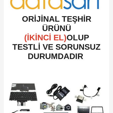
O
RİJİNAL TEŞHİR
ÜRÜNÜ
(İKİNCİ EL)
OLUP
TESTLİ VE SORUNSUZ
DURUMDADIR