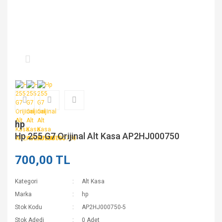
hp
Hp 255 G7 Orijinal Alt Kasa AP2HJ000750
700,00 TL
Kategori
Alt Kasa
Marka
hp
Stok Kodu
AP2HJ000750-5
Stok Adedi
0 Adet