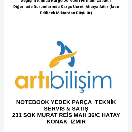
Değişim Anında Kargo Ücretleri Firmamıza Aittir
Diğer İade Durumlarında Kargo Ücreti Alıcıya Aittir (İade
Edilicek Miktardan Düşülür)
NOTEBOOK YEDEK PARÇA TEKNİK
SERVİS & SATIŞ
231 SOK MURAT REİS MAH 36/C HATAY
KONAK İZMİR