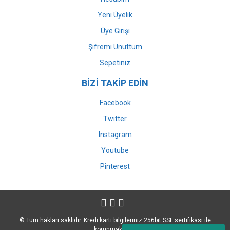
Yeni Üyelik
Üye Girişi
Şifremi Unuttum
Sepetiniz
BİZİ TAKİP EDİN
Facebook
Twitter
Instagram
Youtube
Pinterest
© Tüm hakları saklıdır. Kredi kartı bilgileriniz 256bit SSL sertifikası ile
korunmaktadır.