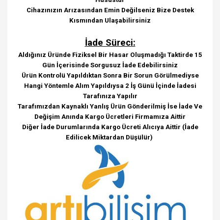
Cihazınızın Arızasından Emin Değilseniz Bize Destek
Kısmından Ulaşabilirsiniz
İade Süreci:
Aldığınız Üründe Fiziksel Bir Hasar Oluşmadığı Taktirde 15
Gün İçerisinde Sorgusuz İade Edebilirsiniz
Ürün Kontrolü Yapıldıktan Sonra Bir Sorun Görülmediyse
Hangi Yöntemle Alım Yapıldıysa 2 İş Günü İçinde İadesi
Tarafınıza Yapılır
Tarafımızdan Kaynaklı Yanlış Ürün Gönderilmiş İse İade Ve
Değişim Anında Kargo Ücretleri Firmamıza Aittir
Diğer İade Durumlarında Kargo Ücreti Alıcıya Aittir (İade
Edilicek Miktardan Düşülür)