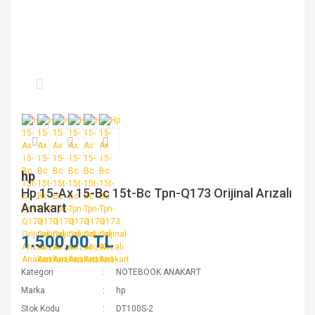
hp
Hp 15-Ax 15-Bc 15t-Bc Tpn-Q173 Orijinal Arızalı
Anakart
1.500,00 TL
Kategori
NOTEBOOK ANAKART
Marka
hp
Stok Kodu
DT100S-2