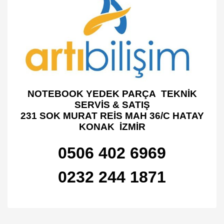
NOTEBOOK YEDEK PARÇA TEKNİK
SERVİS & SATIŞ
231 SOK MURAT REİS MAH 36/C HATAY
KONAK İZMİR
0506 402 6969
0232 244 1871
Bu ürünün fiyat bilgisi, resim, ürün açıklamalarında ve diğer
konularda yetersiz gördüğünüz noktaları öneri formunu