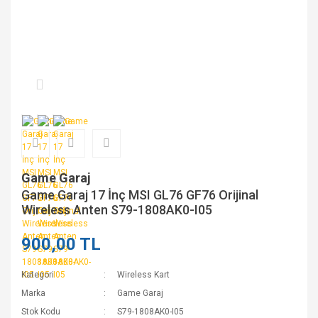
Game Garaj
Game Garaj 17 İnç MSI GL76 GF76 Orijinal
Wireless Anten S79-1808AK0-I05
900,00 TL
Kategori
Wireless Kart
Marka
Game Garaj
Stok Kodu
S79-1808AK0-I05