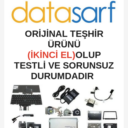
O
RİJİNAL TEŞHİR
ÜRÜNÜ
(İKİNCİ EL)
OLUP
TESTLİ VE SORUNSUZ
DURUMDADIR