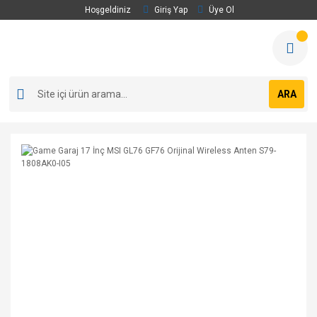
Hoşgeldiniz
Giriş Yap
Üye Ol
ARA