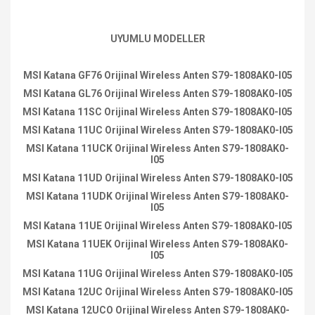
UYUMLU MODELLER
MSI Katana GF76 Orijinal Wireless Anten S79-1808AK0-I05
MSI Katana GL76 Orijinal Wireless Anten S79-1808AK0-I05
MSI Katana 11SC Orijinal Wireless Anten S79-1808AK0-I05
MSI Katana 11UC Orijinal Wireless Anten S79-1808AK0-I05
MSI Katana 11UCK Orijinal Wireless Anten S79-1808AK0-
I05
MSI Katana 11UD Orijinal Wireless Anten S79-1808AK0-I05
MSI Katana 11UDK Orijinal Wireless Anten S79-1808AK0-
I05
MSI Katana 11UE Orijinal Wireless Anten S79-1808AK0-I05
MSI Katana 11UEK Orijinal Wireless Anten S79-1808AK0-
I05
MSI Katana 11UG Orijinal Wireless Anten S79-1808AK0-I05
MSI Katana 12UC Orijinal Wireless Anten S79-1808AK0-I05
MSI Katana 12UCO Orijinal Wireless Anten S79-1808AK0-