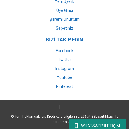
Yeni Üyelik
Üye Girişi
Şifremi Unuttum
Sepetiniz
BİZİ TAKİP EDİN
Facebook
Twitter
Instagram
Youtube
Pinterest
© Tüm hakları saklıdır. Kredi kartı bilgileriniz 256bit SSL sertifikası ile
korunmaktadır.
WHATSAPP İLETİŞİM