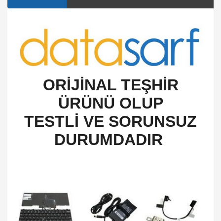
O
RİJİNAL TEŞHİR
ÜRÜNÜ OLUP
TESTLİ VE SORUNSUZ
DURUMDADIR