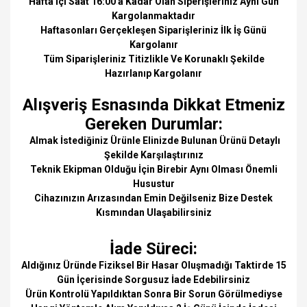
Hafta İçi Saat 16:00 a Kadar Olan Siperişleriniz Aynı Gün
Kargolanmaktadır
Haftasonları Gerçekleşen Siparişleriniz İlk İş Günü
Kargolanır
Tüm Siparişleriniz Titizlikle Ve Korunaklı Şekilde
Hazırlanıp Kargolanır
Alışveriş Esnasında Dikkat Etmeniz
Gereken Durumlar:
Almak İstediğiniz Ürünle Elinizde Bulunan Ürünü Detaylı
Şekilde Karşılaştırınız
Teknik Ekipman Olduğu İçin Birebir Aynı Olması Önemli
Husustur
Cihazınızın Arızasından Emin Değilseniz Bize Destek
Kısmından Ulaşabilirsiniz
İade Süreci:
Aldığınız Üründe Fiziksel Bir Hasar Oluşmadığı Taktirde 15
Gün İçerisinde Sorgusuz İade Edebilirsiniz
Ürün Kontrolü Yapıldıktan Sonra Bir Sorun Görülmediyse