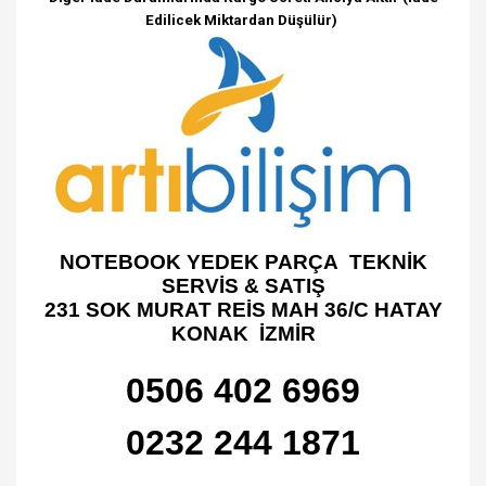
Edilicek Miktardan Düşülür)
NOTEBOOK YEDEK PARÇA TEKNİK
SERVİS & SATIŞ
231 SOK MURAT REİS MAH 36/C HATAY
KONAK İZMİR
0506 402 6969
0232 244 1871