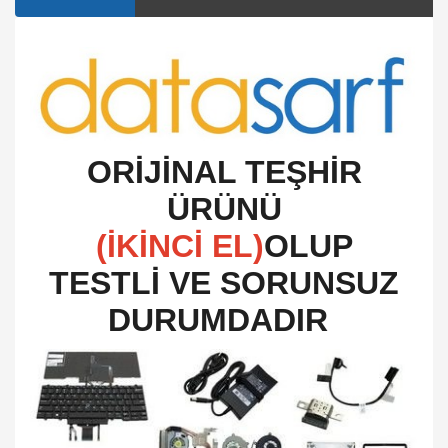
O
RİJİNAL TEŞHİR
ÜRÜNÜ
(İKİNCİ EL)
OLUP
TESTLİ VE SORUNSUZ
DURUMDADIR