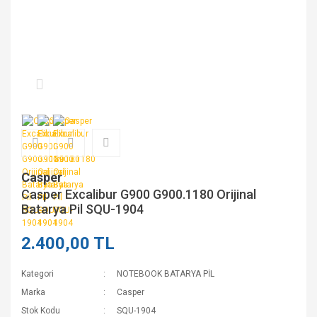
Casper
Casper Excalibur G900 G900.1180 Orijinal
Batarya Pil SQU-1904
2.400,00 TL
Kategori
NOTEBOOK BATARYA PİL
Marka
Casper
Stok Kodu
SQU-1904