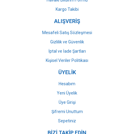
Gönder
Kargo Takibi
ALIŞVERİŞ
Mesafeli Satış Sözleşmesi
Gizlilik ve Güvenlik
İptal ve İade Şartları
Kişisel Veriler Politikası
ÜYELİK
Hesabım
Yeni Üyelik
Üye Girişi
Şifremi Unuttum
Sepetiniz
BİZİ TAKİP EDİN