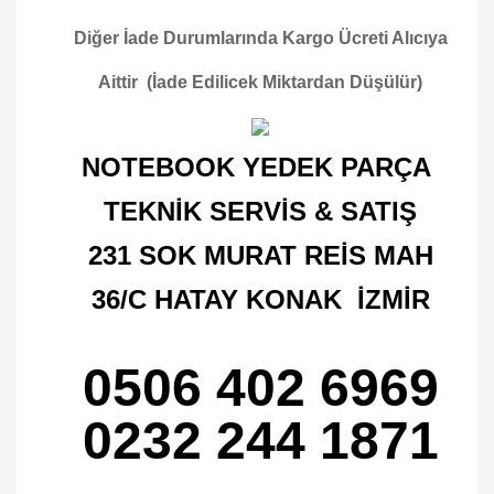
Diğer İade Durumlarında Kargo Ücreti Alıcıya
Aittir (İade Edilicek Miktardan Düşülür)
NOTEBOOK YEDEK PARÇA
TEKNİK SERVİS & SATIŞ
231 SOK MURAT REİS MAH
36/C HATAY KONAK İZMİR
0506 402 6969
0232 244 1871