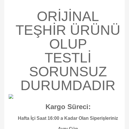
ORİJİNAL
TEŞHİR ÜRÜNÜ
OLUP
TESTLİ
SORUNSUZ
DURUMDADIR
Kargo Süreci:
Hafta İçi Saat 16:00 a Kadar Olan Siperişleriniz
Aynı Gün