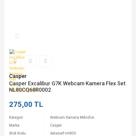
Casper
Casper Excalibur G7K Webcam Kamera Flex Set
NL80CQ68R0002
275,00 TL
Kategori
Webcam Kamera Mikrofon
Marka
Casper
Stok Kodu
datasarf-mt850