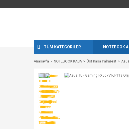
TÜM KATEGORİLER
NOTEBOOK A
Anasayfa
NOTEBOOK KASA
Üst Kasa Palmrest
Asus