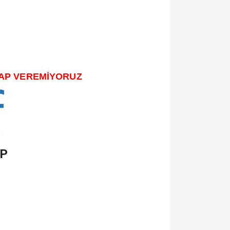
VAP VEREMİYORUZ
P