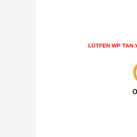
LÜTFEN WP TAN 
O