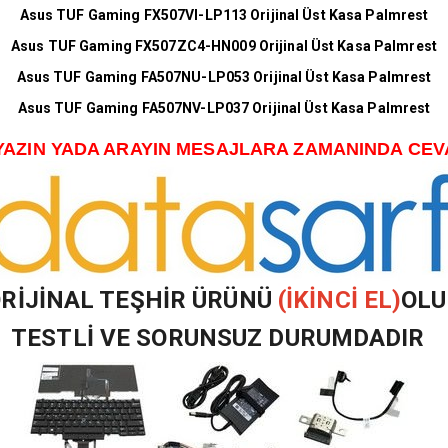
Asus TUF Gaming FX507VI-LP113 Orijinal Üst Kasa Palmrest
Asus TUF Gaming FX507ZC4-HN009 Orijinal Üst Kasa Palmrest
Asus TUF Gaming FA507NU-LP053 Orijinal Üst Kasa Palmrest
Asus TUF Gaming FA507NV-LP037 Orijinal Üst Kasa Palmrest
YAZIN YADA ARAYIN MESAJLARA ZAMANINDA CE
RİJİNAL TEŞHİR ÜRÜNÜ
(İKİNCİ EL)
OLU
TESTLİ VE SORUNSUZ DURUMDADIR