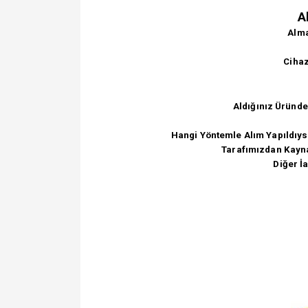
A
Almak
Cihaz
Aldığınız Üründe
Hangi Yöntemle Alım Yapıldıys
Tarafımızdan Kayna
Diğer İ