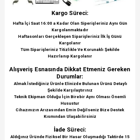
Kargo Süreci:
Hafta İçi Saat 16:00 a Kadar Olan Siperişleriniz Aynı Gün
Kargolanmaktadır
Haftasonları Gerçekleşen Siparişleriniz İlk İş Günü
Kargolanır
Tüm Siparişleriniz Titizlikle Ve Korunaklı Şekilde
Hazırlanıp Kargolanır
Alışveriş Esnasında Dikkat Etmeniz Gereken
Durumlar:
Almak İstediğiniz Ürünle Elinizde Bulunan Ürünü Detaylı
Şekilde Karşılaştırınız
Teknik Ekipman Olduğu İçin Birebir Aynı Olması Önemli
Husustur
Cihazınızın Arızasından Emin Değilseniz Bize Destek
Kısmından Ulaşabilirsiniz
İade Süreci:
Aldığınız Üründe Fiziksel Bir Hasar Oluşmadığı Taktirde 15