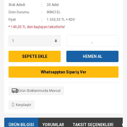
Stok Adedi
20 Adet
Ürün Durumu
İKİNCİ EL
Fiyat
1.333,33 TL + KDV
* 149,05 TL den başlayan taksitlerle!
SEPETE EKLE
HEMEN AL
Whatsapptan Sipariş Ver
Ürün Stoklarımızda Mevcut
Karşılaştır
ÜRÜN BİLGİSİ
YORUMLAR
TAKSİT SEÇENEKLERİ
ÖN