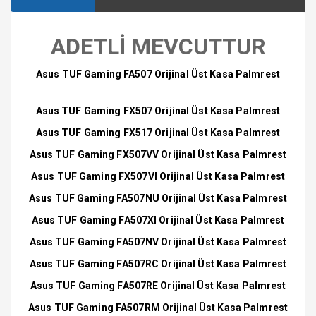
ADETLİ MEVCUTTUR
Asus TUF Gaming FA507 Orijinal Üst Kasa Palmrest
Asus TUF Gaming FX507 Orijinal Üst Kasa Palmrest
Asus TUF Gaming FX517 Orijinal Üst Kasa Palmrest
Asus TUF Gaming FX507VV Orijinal Üst Kasa Palmrest
Asus TUF Gaming FX507VI Orijinal Üst Kasa Palmrest
Asus TUF Gaming FA507NU Orijinal Üst Kasa Palmrest
Asus TUF Gaming FA507XI Orijinal Üst Kasa Palmrest
Asus TUF Gaming FA507NV Orijinal Üst Kasa Palmrest
Asus TUF Gaming FA507RC Orijinal Üst Kasa Palmrest
Asus TUF Gaming FA507RE Orijinal Üst Kasa Palmrest
Asus TUF Gaming FA507RM Orijinal Üst Kasa Palmrest