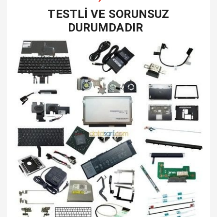
TESTLİ VE SORUNSUZ
DURUMDADIR