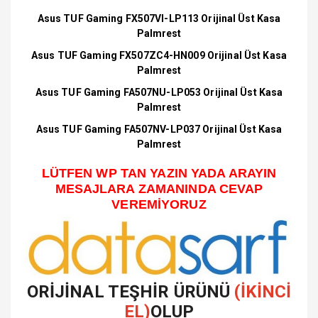
Asus TUF Gaming FX507VI-LP113 Orijinal Üst Kasa
Palmrest
Asus TUF Gaming FX507ZC4-HN009 Orijinal Üst Kasa
Palmrest
Asus TUF Gaming FA507NU-LP053 Orijinal Üst Kasa
Palmrest
Asus TUF Gaming FA507NV-LP037 Orijinal Üst Kasa
Palmrest
LÜTFEN WP TAN YAZIN YADA ARAYIN
MESAJLARA ZAMANINDA CEVAP
VEREMİYORUZ
ORİJİNAL TEŞHİR ÜRÜNÜ
(İKİNCİ
EL)
OLUP