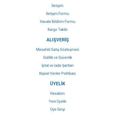
İletişim
İletişim Formu
Havale Bildirim Formu
Gönder
Kargo Takibi
ALIŞVERİŞ
Mesafeli Satış Sözleşmesi
Gizlilik ve Güvenlik
İptal ve İade Şartları
Kişisel Veriler Politikası
ÜYELİK
Hesabım
Yeni Üyelik
Üye Girişi