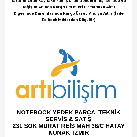
Tarafımızdan Kaynaklı Yanlış Ürün Gönderilmiş İse İade Ve
Değişim Anında Kargo Ücretleri Firmamıza Aittir
Diğer İade Durumlarında Kargo Ücreti Alıcıya Aittir (İade
Edilicek Miktardan Düşülür)
NOTEBOOK YEDEK PARÇA TEKNİK
SERVİS & SATIŞ
231 SOK MURAT REİS MAH 36/C HATAY
KONAK İZMİR