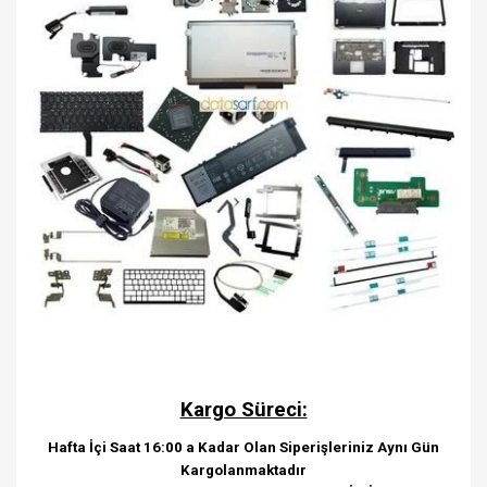
Kargo Süreci:
Hafta İçi Saat 16:00 a Kadar Olan Siperişleriniz Aynı Gün
Kargolanmaktadır