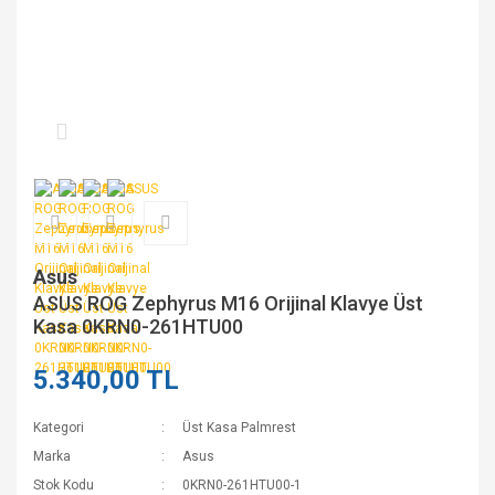
Asus
ASUS ROG Zephyrus M16 Orijinal Klavye Üst
Kasa 0KRN0-261HTU00
5.340,00 TL
Kategori
Üst Kasa Palmrest
Marka
Asus
Stok Kodu
0KRN0-261HTU00-1