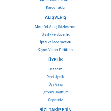
Gönder
Kargo Takibi
ALIŞVERİŞ
Mesafeli Satış Sözleşmesi
Gizlilik ve Güvenlik
İptal ve İade Şartları
Kişisel Veriler Politikası
ÜYELİK
Hesabım
Yeni Üyelik
Üye Girişi
Şifremi Unuttum
Sepetiniz
BİZİ TAKİP EDİN