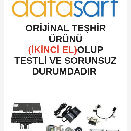
O
RİJİNAL TEŞHİR
ÜRÜNÜ
(İKİNCİ EL)
OLUP
TESTLİ VE SORUNSUZ
DURUMDADIR