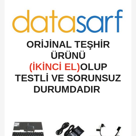
O
RİJİNAL TEŞHİR
ÜRÜNÜ
(İKİNCİ EL)
OLUP
TESTLİ VE SORUNSUZ
DURUMDADIR