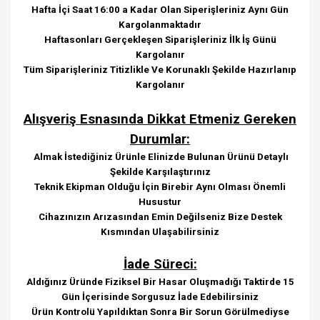
Hafta İçi Saat 16:00 a Kadar Olan Siperişleriniz Aynı Gün
Kargolanmaktadır
Haftasonları Gerçekleşen Siparişleriniz İlk İş Günü
Kargolanır
Tüm Siparişleriniz Titizlikle Ve Korunaklı Şekilde Hazırlanıp
Kargolanır
Alışveriş Esnasında Dikkat Etmeniz Gereken
Durumlar:
Almak İstediğiniz Ürünle Elinizde Bulunan Ürünü Detaylı
Şekilde Karşılaştırınız
Teknik Ekipman Olduğu İçin Birebir Aynı Olması Önemli
Husustur
Cihazınızın Arızasından Emin Değilseniz Bize Destek
Kısmından Ulaşabilirsiniz
İade Süreci:
Aldığınız Üründe Fiziksel Bir Hasar Oluşmadığı Taktirde 15
Gün İçerisinde Sorgusuz İade Edebilirsiniz
Ürün Kontrolü Yapıldıktan Sonra Bir Sorun Görülmediyse