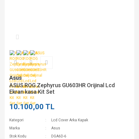
Asus
ASUS ROG Zephyrus GU603HR Orijinal Lcd
Ekran kasa Kit Set
10.100,00 TL
Kategori
Lcd Cover Arka Kapak
Marka
Asus
Stok Kodu
DGA6D-6