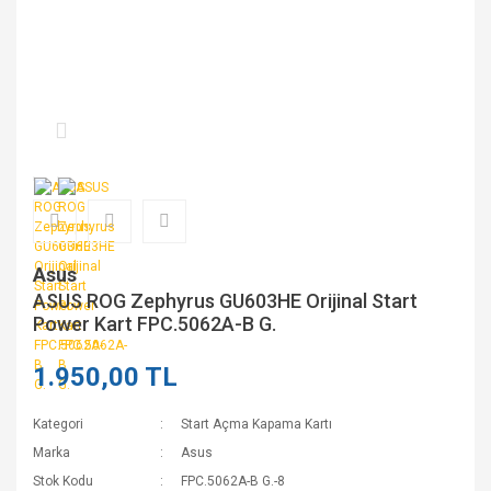
Asus
ASUS ROG Zephyrus GU603HE Orijinal Start
Power Kart FPC.5062A-B G.
1.950,00 TL
Kategori
Start Açma Kapama Kartı
Marka
Asus
Stok Kodu
FPC.5062A-B G.-8