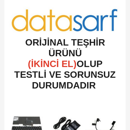
O
RİJİNAL TEŞHİR
ÜRÜNÜ
(İKİNCİ EL)
OLUP
TESTLİ VE SORUNSUZ
DURUMDADIR