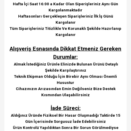
Hafta İçi Saat 16:00 a Kadar Olan Siperişleriniz Aynı Gün
Kargolanmaktadır
Haftasonları Gerçekleşen Siparişleriniz İlk İş Günü
Kargolanır
Tüm Siparişleriniz Titizlikle Ve Korunaklı Şekilde Hazırlanıp
Kargolanır
Alışveriş Esnasında Dikkat Etmeniz Gereken
Durumlar:
Almak İstediğiniz Ürünle Elinizde Bulunan Ürünü Detaylı
Şekilde Karşılaştırınız
Teknik Ekipman Olduğu İçin Birebir Aynı Olması Önemli
Husustur
Cihazınızın Arızasından Emin Değilseniz Bize Destek
Kısmından Ulaşabilirsiniz
İade Süreci:
Aldığınız Üründe Fiziksel Bir Hasar Oluşmadığı Taktirde 15
Gün İçerisinde Sorgusuz İade Edebilirsiniz
Ürün Kontrolü Yapıldıktan Sonra Bir Sorun Görülmediyse